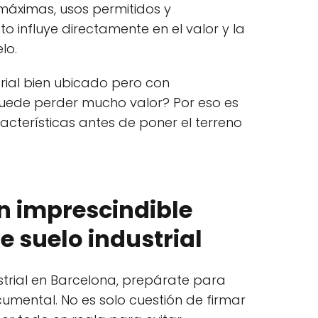
 máximas, usos permitidos y
o influye directamente en el valor y la
lo.
rial bien ubicado pero con
 puede perder mucho valor? Por eso es
racterísticas antes de poner el terreno
 imprescindible
e suelo industrial
ustrial en Barcelona, prepárate para
umental. No es solo cuestión de firmar