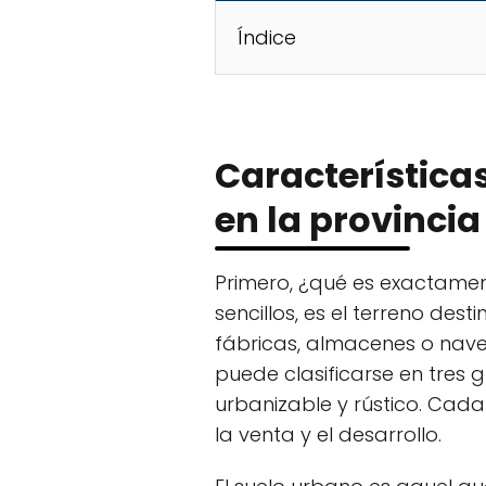
Índice
Características
en la provinci
Primero, ¿qué es exactament
sencillos, es el terreno de
fábricas, almacenes o naves
puede clasificarse en tres 
urbanizable y rústico. Cada
la venta y el desarrollo.