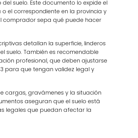
o del suelo. Este documento lo expide el
o el correspondiente en la provincia y
el comprador sepa qué puede hacer
ptivas detallan la superficie, linderos
 del suelo. También es recomendable
ación profesional, que deben ajustarse
3 para que tengan validez legal y
 de cargas, gravámenes y la situación
ocumentos aseguran que el suelo está
s legales que puedan afectar la