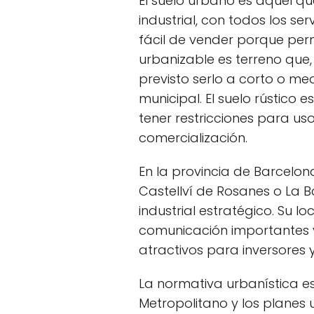
El suelo urbano es aquel q
industrial, con todos los serv
fácil de vender porque perm
urbanizable es terreno que,
previsto serlo a corto o m
municipal. El suelo rústico 
tener restricciones para uso
comercialización.
En la provincia de Barcelon
Castellví de Rosanes o La B
industrial estratégico. Su l
comunicación importantes y 
atractivos para inversores
La normativa urbanística es
Metropolitano y los planes 