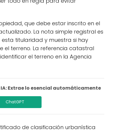
ner todo en regla para evitar
ropiedad, que debe estar inscrito en el
ctualizado. La nota simple registral es
esta titularidad y muestra si hay
el terreno. La referencia catastral
dentificar el terreno en la Agencia
A: Extrae lo esencial automáticamente
ChatGPT
ificado de clasificación urbanística