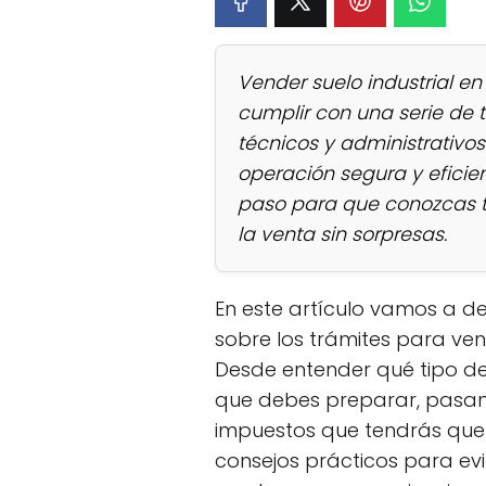
Vender suelo industrial en
cumplir con una serie de t
técnicos y administrativo
operación segura y eficien
paso para que conozcas t
la venta sin sorpresas.
En este artículo vamos a d
sobre los trámites para ven
Desde entender qué tipo de
que debes preparar, pasand
impuestos que tendrás que
consejos prácticos para ev