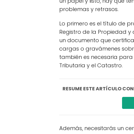
un papel y listo, hay que te
problemas y retrasos.
Lo primero es el título de p
Registro de la Propiedad y a
un documento que certifica 
cargas o gravámenes sobre 
también es necesaria para i
Tributaria y el Catastro.
RESUME ESTE ARTÍCULO CON I
Además, necesitarás un cert