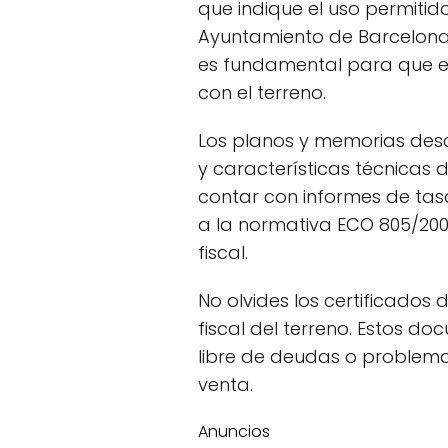
que indique el uso permitid
Ayuntamiento de Barcelona 
es fundamental para que 
con el terreno.
Los planos y memorias descri
y características técnicas
contar con informes de tas
a la normativa ECO 805/200
fiscal.
No olvides los certificados
fiscal del terreno. Estos d
libre de deudas o problema
venta.
Anuncios