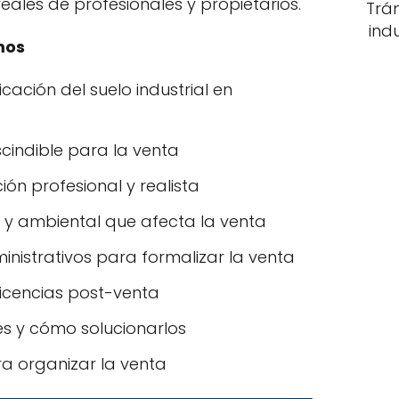
ales de profesionales y propietarios.
Trá
ind
mos
icación del suelo industrial en
indible para la venta
n profesional y realista
a y ambiental que afecta la venta
ministrativos para formalizar la venta
licencias post-venta
es y cómo solucionarlos
a organizar la venta