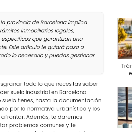
 la provincia de Barcelona implica
rámites inmobiliarios legales,
s específicos que garantizan una
te. Este artículo te guiará paso a
odo lo necesario y puedas gestionar
Trám
e
esgranar todo lo que necesitas saber
der suelo industrial en Barcelona.
 suelo tienes, hasta la documentación
o por la normativa urbanística y los
 afrontar. Además, te daremos
itar problemas comunes y te