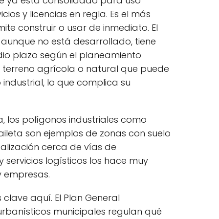
ue ya está consolidado para uso
icios y licencias en regla. Es el más
ite construir o usar de inmediato. El
 aunque no está desarrollado, tiene
edio plazo según el planeamiento
es terreno agrícola o natural que puede
 industrial, lo que complica su
a, los polígonos industriales como
aileta son ejemplos de zonas con suelo
ocalización cerca de vías de
servicios logísticos los hace muy
 y empresas.
 clave aquí. El Plan General
urbanísticos municipales regulan qué