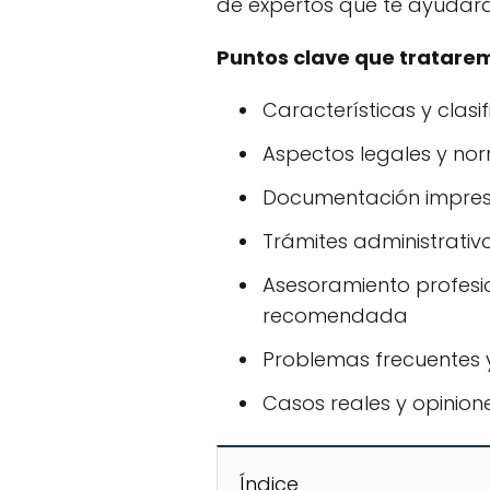
de expertos que te ayudar
Puntos clave que tratare
Características y clasif
Aspectos legales y nor
Documentación impresc
Trámites administrativo
Asesoramiento profesio
recomendada
Problemas frecuentes y
Casos reales y opinion
Índice