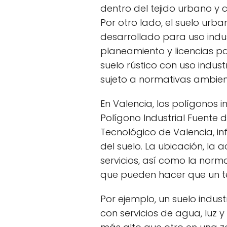
dentro del tejido urbano y c
Por otro lado, el suelo urb
desarrollado para uso indus
planeamiento y licencias pa
suelo rústico con uso industr
sujeto a normativas ambient
En Valencia, los polígonos 
Polígono Industrial Fuente 
Tecnológico de Valencia, i
del suelo. La ubicación, la a
servicios, así como la norma
que pueden hacer que un 
Por ejemplo, un suelo indus
con servicios de agua, luz