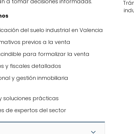
án a tomar decisiones informadas.
Trá
ind
mos
icación del suelo industrial en Valencia
mativos previos a la venta
indible para formalizar la venta
s y fiscales detallados
nal y gestión inmobiliaria
 soluciones prácticas
es de expertos del sector