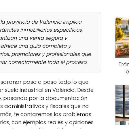
 la provincia de Valencia implica
rámites inmobiliarios específicos,
rantizan una venta segura y
o ofrece una guía completa y
rios, promotores y profesionales que
nar correctamente todo el proceso.
Trám
e
esgranar paso a paso todo lo que
 suelo industrial en Valencia. Desde
elo, pasando por la documentación
s administrativos y fiscales que no
emás, te contaremos los problemas
os, con ejemplos reales y opiniones