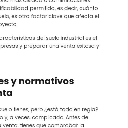
ona más aislada o con limitaciones
ficabilidad permitida, es decir, cuánto
elo, es otro factor clave que afecta el
royecto.
racterísticas del suelo industrial es el
rpresas y preparar una venta exitosa y
es y normativos
nta
suelo tienes, pero ¿está todo en regla?
o y, a veces, complicado. Antes de
 la venta, tienes que comprobar la