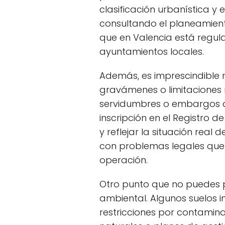
clasificación urbanística y 
consultando el planeamient
que en Valencia está regula
ayuntamientos locales.
Además, es imprescindible re
gravámenes o limitaciones r
servidumbres o embargos q
inscripción en el Registro 
y reflejar la situación real 
con problemas legales que 
operación.
Otro punto que no puedes p
ambiental. Algunos suelos i
restricciones por contamin