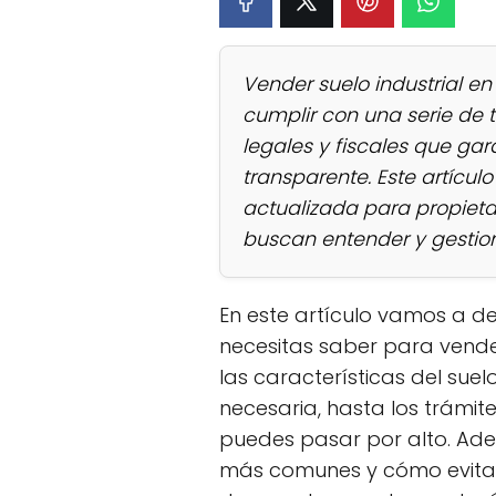
Vender suelo industrial en
cumplir con una serie de t
legales y fiscales que ga
transparente. Este artícul
actualizada para propieta
buscan entender y gestio
En este artículo vamos a d
necesitas saber para vender
las características del su
necesaria, hasta los trámite
puedes pasar por alto. Ad
más comunes y cómo evitarl