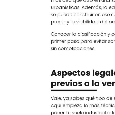
más alto que otro en una z
urbanísticas. Además, la edi
se puede construir en ese su
precio y la viabilidad del p
Conocer la clasificación y ca
primer paso para evitar so
sin complicaciones.
Aspectos legal
previos a la ve
Vale, ya sabes qué tipo de 
Aquí empieza lo más técnic
poner tu suelo industrial a