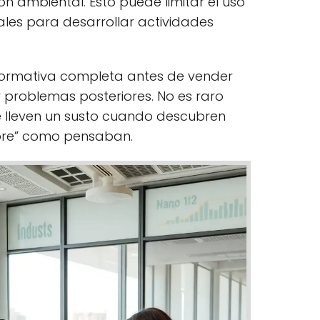
ón ambiental. Esto puede limitar el uso
ales para desarrollar actividades
 normativa completa antes de vender
 problemas posteriores. No es raro
 lleven un susto cuando descubren
libre” como pensaban.