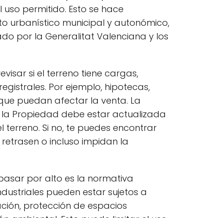
el uso permitido. Esto se hace
o urbanístico municipal y autonómico,
do por la Generalitat Valenciana y los
visar si el terreno tiene cargas,
egistrales. Por ejemplo, hipotecas,
ue puedan afectar la venta. La
de la Propiedad debe estar actualizada
del terreno. Si no, te puedes encontrar
retrasen o incluso impidan la
asar por alto es la normativa
ndustriales pueden estar sujetos a
ación, protección de espacios