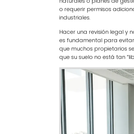
naturales o planes de gesti
o requerir permisos adicion
industriales.
Hacer una revisión legal y
es fundamental para evitar
que muchos propietarios se
que su suelo no está tan “