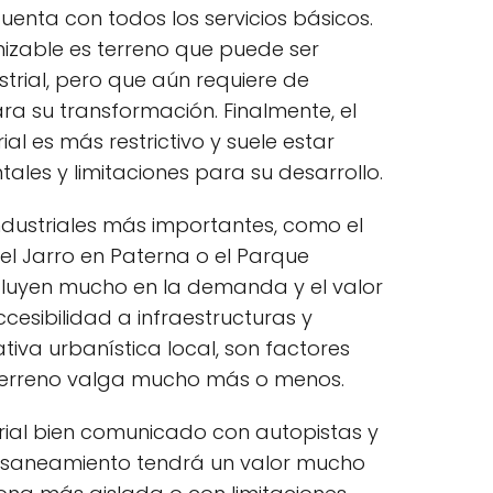
uenta con todos los servicios básicos.
anizable es terreno que puede ser
trial, pero que aún requiere de
ra su transformación. Finalmente, el
ial es más restrictivo y suele estar
ales y limitaciones para su desarrollo.
industriales más importantes, como el
del Jarro en Paterna o el Parque
nfluyen mucho en la demanda y el valor
ccesibilidad a infraestructuras y
tiva urbanística local, son factores
terreno valga mucho más o menos.
trial bien comunicado con autopistas y
 y saneamiento tendrá un valor mucho