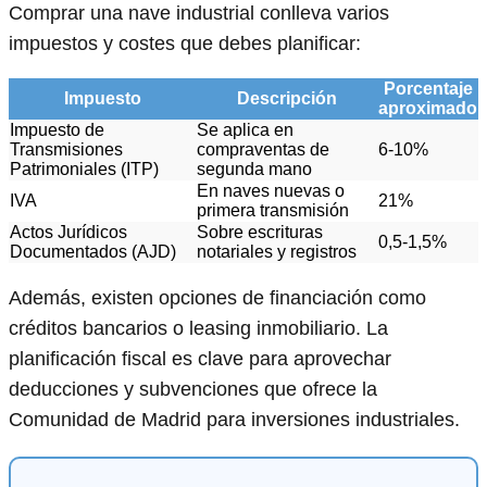
Comprar una nave industrial conlleva varios
impuestos y costes que debes planificar:
Porcentaje
Impuesto
Descripción
aproximado
Impuesto de
Se aplica en
Transmisiones
compraventas de
6-10%
Patrimoniales (ITP)
segunda mano
En naves nuevas o
IVA
21%
primera transmisión
Actos Jurídicos
Sobre escrituras
0,5-1,5%
Documentados (AJD)
notariales y registros
Además, existen opciones de financiación como
créditos bancarios o leasing inmobiliario. La
planificación fiscal es clave para aprovechar
deducciones y subvenciones que ofrece la
Comunidad de Madrid para inversiones industriales.