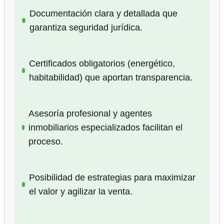
Documentación clara y detallada que
garantiza seguridad jurídica.
Certificados obligatorios (energético,
habitabilidad) que aportan transparencia.
Asesoría profesional y agentes
inmobiliarios especializados facilitan el
proceso.
Posibilidad de estrategias para maximizar
el valor y agilizar la venta.