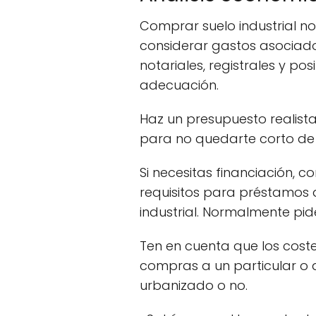
Comprar suelo industrial no 
considerar gastos asociad
notariales, registrales y po
adecuación.
Haz un presupuesto realist
para no quedarte corto de l
Si necesitas financiación, c
requisitos para préstamos 
industrial. Normalmente pid
Ten en cuenta que los coste
compras a un particular o a
urbanizado o no.