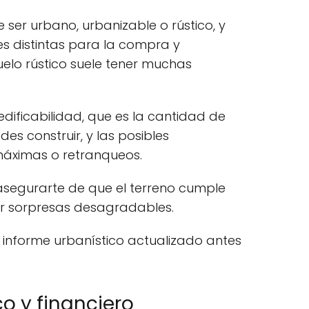
 ser urbano, urbanizable o rústico, y
es distintas para la compra y
suelo rústico suele tener muchas
dificabilidad, que es la cantidad de
s construir, y las posibles
máximas o retranqueos.
 asegurarte de que el terreno cumple
ar sorpresas desagradables.
 informe urbanístico actualizado antes
o y financiero