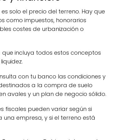
es solo el precio del terreno. Hay que
os como impuestos, honorarios
sibles costes de urbanización o
a que incluya todos estos conceptos
iquidez.
onsulta con tu banco las condiciones y
destinados a la compra de suelo
en avales y un plan de negocio sólido.
s fiscales pueden variar según si
 una empresa, y si el terreno está