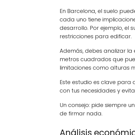
En Barcelona, el suelo puede
cada uno tiene implicacion
desarrollo. Por ejemplo, el 
restricciones para edificar.
Además, debes analizar la e
metros cuadrados que puede
limitaciones como alturas 
Este estudio es clave para
con tus necesidades y evit
Un consejo: pide siempre un
de firmar nada.
Análisis económic