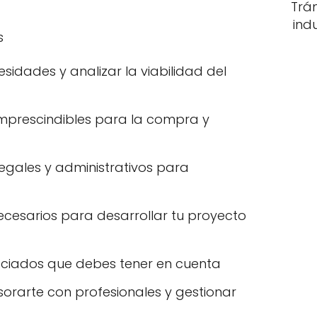
Trá
ind
s
sidades y analizar la viabilidad del
prescindibles para la compra y
legales y administrativos para
necesarios para desarrollar tu proyecto
ociados que debes tener en cuenta
orarte con profesionales y gestionar