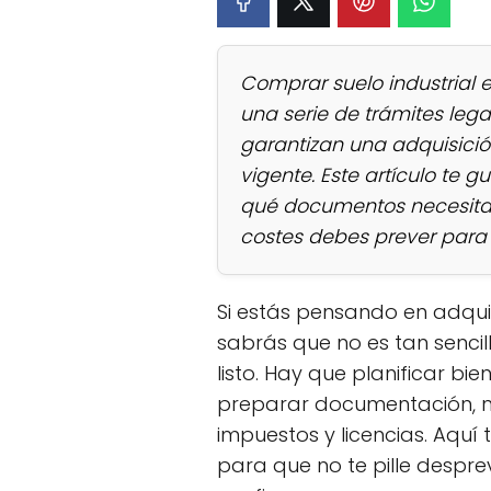
Comprar suelo industrial 
una serie de trámites lega
garantizan una adquisició
vigente. Este artículo te
qué documentos necesitas
costes debes prever para q
Si estás pensando en adquiri
sabrás que no es tan sencil
listo. Hay que planificar bi
preparar documentación, n
impuestos y licencias. Aquí
para que no te pille despr