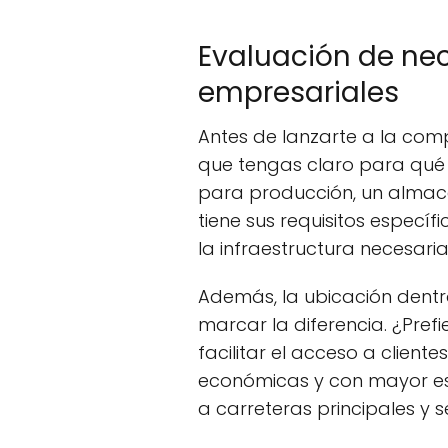
Evaluación de nec
empresariales
Antes de lanzarte a la comp
que tengas claro para qué 
para producción, un almacé
tiene sus requisitos especí
la infraestructura necesaria
Además, la ubicación dentr
marcar la diferencia. ¿Pref
facilitar el acceso a clien
económicas y con mayor esp
a carreteras principales y se