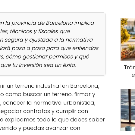
en la provincia de Barcelona implica
les, técnicos y fiscales que
n segura y ajustada a la normativa
 guiará paso a paso para que entiendas
, cómo gestionar permisos y qué
ue tu inversión sea un éxito.
Trám
e
r un terreno industrial en Barcelona,
lo como buscar un terreno, firmar y
en, conocer la normativa urbanística,
egociar contratos y cumplir con
 te explicamos todo lo que debes saber
evenido y puedas avanzar con