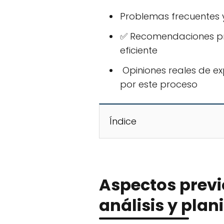
Problemas frecuentes y
✅ Recomendaciones pr
eficiente
️ Opiniones reales de 
por este proceso
Índice
Aspectos previ
análisis y plan