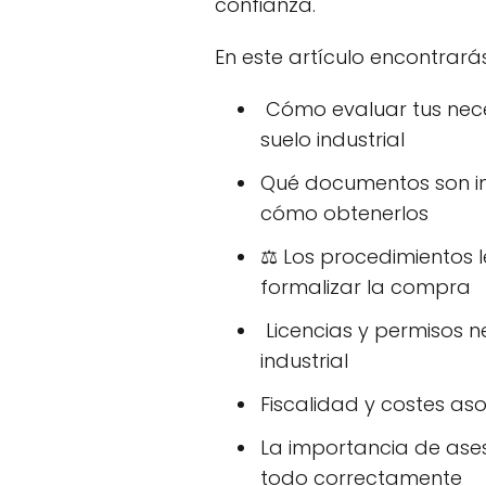
confianza.
En este artículo encontrará
️ Cómo evaluar tus nece
suelo industrial
Qué documentos son im
cómo obtenerlos
⚖️ Los procedimientos 
formalizar la compra
️ Licencias y permisos 
industrial
Fiscalidad y costes as
La importancia de ases
todo correctamente