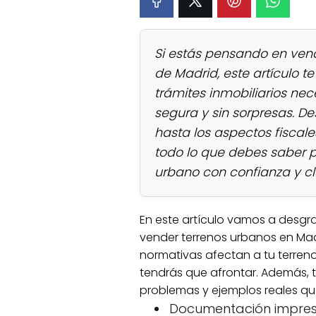
Si estás pensando en vend
de Madrid, este artículo t
trámites inmobiliarios nec
segura y sin sorpresas. D
hasta los aspectos fiscale
todo lo que debes saber p
urbano con confianza y cl
En este artículo vamos a desgr
vender terrenos urbanos en Ma
normativas afectan a tu terren
tendrás que afrontar. Además, 
problemas y ejemplos reales q
Documentación impresc