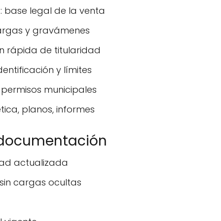
: base legal de la venta
 cargas y gravámenes
ón rápida de titularidad
dentificación y límites
s: permisos municipales
ética, planos, informes
a documentación
dad actualizada
l sin cargas ocultas