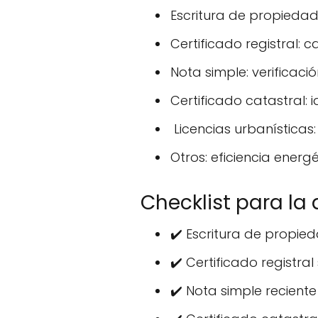
Escritura de propiedad
Certificado registral:
Nota simple: verificaci
Certificado catastral: i
️ Licencias urbanística
Otros: eficiencia energ
Checklist para l
✔️ Escritura de propie
✔️ Certificado registra
✔️ Nota simple reciente