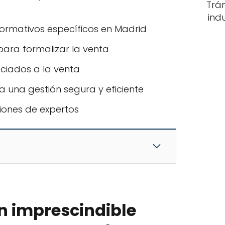
Trá
ind
normativos específicos en Madrid
para formalizar la venta
ociados a la venta
una gestión segura y eficiente
iones de expertos
 imprescindible