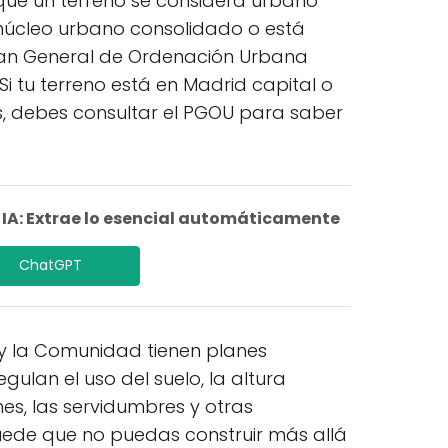
que un terreno se considera urbano
núcleo urbano consolidado o está
Plan General de Ordenación Urbana
i tu terreno está en Madrid capital o
s, debes consultar el PGOU para saber
A: Extrae lo esencial automáticamente
ChatGPT
y la Comunidad tienen planes
gulan el uso del suelo, la altura
es, las servidumbres y otras
puede que no puedas construir más allá