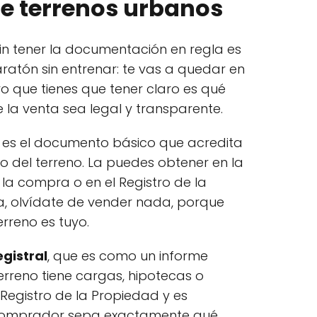
de terrenos urbanos
in tener la documentación en regla es
atón sin entrenar: te vas a quedar en
ro que tienes que tener claro es qué
 la venta sea legal y transparente.
es el documento básico que acredita
mo del terreno. La puedes obtener en la
la compra o en el Registro de la
ra, olvídate de vender nada, porque
erreno es tuyo.
egistral
, que es como un informe
terreno tiene cargas, hipotecas o
Registro de la Propiedad y es
comprador sepa exactamente qué