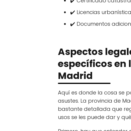
✔️ Certificado catastra
✔️ Licencias urbanístic
✔️ Documentos adicion
Aspectos legal
específicos en 
Madrid
Aquí es donde la cosa se 
asustes. La provincia de Ma
bastante detallada que reg
usos se les puede dar y qué 