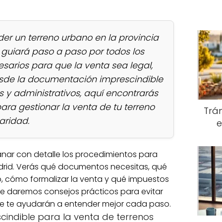
er un terreno urbano en la provincia
e guiará paso a paso por todos los
esarios para que la venta sea legal,
esde la documentación imprescindible
s y administrativos, aquí encontrarás
ara gestionar la venta de tu terreno
Trám
aridad.
e
anar con detalle los procedimientos para
drid. Verás qué documentos necesitas, qué
o, cómo formalizar la venta y qué impuestos
te daremos consejos prácticos para evitar
ue te ayudarán a entender mejor cada paso.
indible para la venta de terrenos