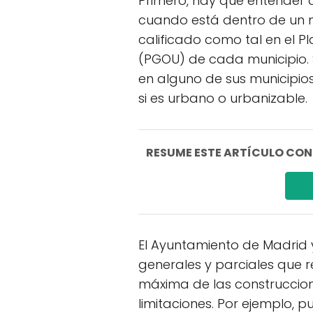
Primero, hay que entender 
cuando está dentro de un 
calificado como tal en el 
(PGOU) de cada municipio. S
en alguno de sus municipio
si es urbano o urbanizable.
RESUME ESTE ARTÍCULO CON I
El Ayuntamiento de Madrid 
generales y parciales que re
máxima de las construccion
limitaciones. Por ejemplo, 