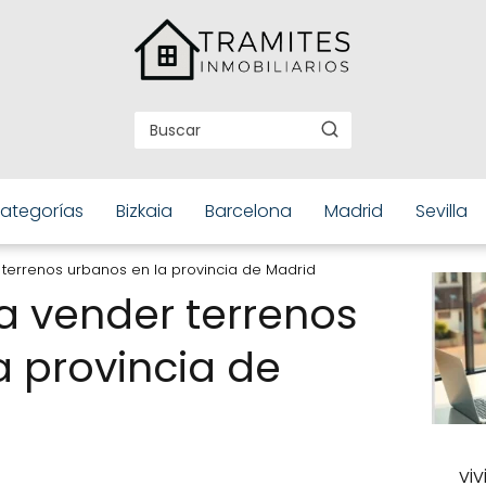
ategorías
Bizkaia
Barcelona
Madrid
Sevilla
terrenos urbanos en la provincia de Madrid
a vender terrenos
a provincia de
vi