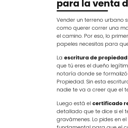
para la venta 
Vender un terreno urbano s
como querer correr una mar
el camino. Por eso, lo prime
papeles necesitas para que
La
escritura de propiedad
que tú eres el dueño legíti
notaría donde se formalizó 
Propiedad. Sin esta escritu
nadie te va a creer que el t
Luego está el
certificado r
detallado que te dice si el 
gravámenes. Lo pides en el 
fundamental para que el 