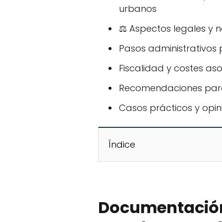
urbanos
⚖️ Aspectos legales y 
Pasos administrativos 
Fiscalidad y costes as
Recomendaciones para 
Casos prácticos y opin
Índice
Documentación