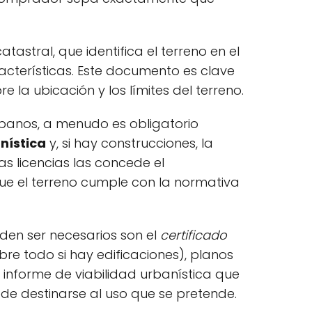
atastral, que identifica el terreno en el
acterísticas. Este documento es clave
e la ubicación y los límites del terreno.
rbanos, a menudo es obligatorio
nística
y, si hay construcciones, la
tas licencias las concede el
que el terreno cumple con la normativa
en ser necesarios son el
certificado
bre todo si hay edificaciones), planos
 informe de viabilidad urbanística que
de destinarse al uso que se pretende.