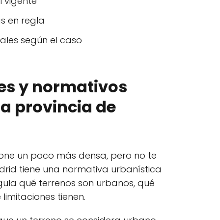
l vigente
as en regla
ales según el caso
es y normativos
la provincia de
pone un poco más densa, pero no te
drid tiene una normativa urbanística
ula qué terrenos son urbanos, qué
limitaciones tienen.