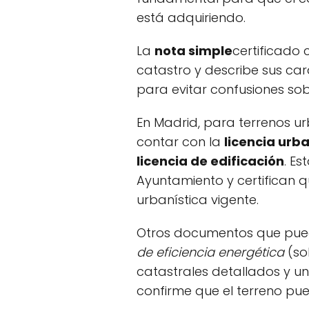
está adquiriendo.
La
nota simple
certificado c
catastro y describe sus car
para evitar confusiones sobr
En Madrid, para terrenos u
contar con la
licencia urba
licencia de edificación
. Es
Ayuntamiento y certifican 
urbanística vigente.
Otros documentos que pued
de eficiencia energética
(so
catastrales detallados y un
confirme que el terreno pue