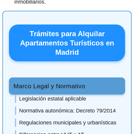
inmobiliarios.
Trámites para Alquilar
Apartamentos Turísticos en
Madrid
Marco Legal y Normativo
Legislación estatal aplicable
Normativa autonómica: Decreto 79/2014
Regulaciones municipales y urbanísticas