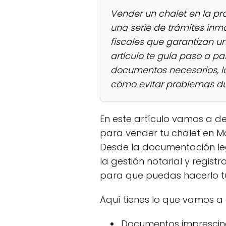
Vender un chalet en la pr
una serie de trámites inmob
fiscales que garantizan u
artículo te guía paso a p
documentos necesarios, l
cómo evitar problemas du
En este artículo vamos a d
para vender tu chalet en Ma
Desde la documentación le
la gestión notarial y regist
para que puedas hacerlo t
Aquí tienes lo que vamos a 
Documentos imprescind