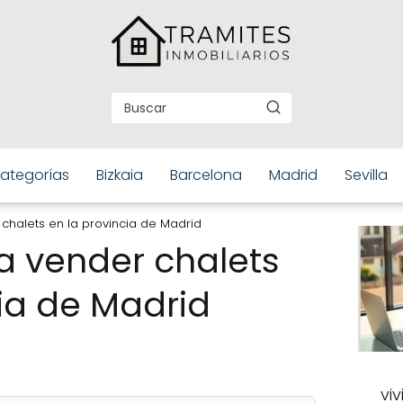
ategorías
Bizkaia
Barcelona
Madrid
Sevilla
chalets en la provincia de Madrid
a vender chalets
cia de Madrid
vi