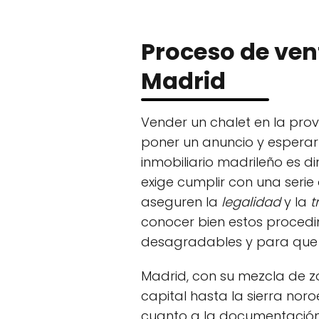
Proceso de ven
Madrid
Vender un chalet en la pro
poner un anuncio y esperar
inmobiliario madrileño es 
exige cumplir con una serie
aseguren la
legalidad
y la
t
conocer bien estos procedi
desagradables y para que l
Madrid, con su mezcla de z
capital hasta la sierra nor
cuanto a la documentación 