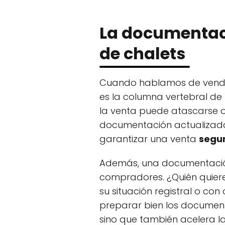
La documentaci
de chalets
Cuando hablamos de vender
es la columna vertebral de 
la venta puede atascarse o i
documentación actualizada
garantizar una venta
segu
Además, una documentació
compradores. ¿Quién quie
su situación registral o con
preparar bien los document
sino que también acelera la