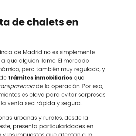
ta de chalets en
vincia de Madrid no es simplemente
 a que alguien llame. El mercado
dinámico, pero también muy regulado, y
 de
trámites inmobiliarios
que
ransparencia
de la operación. Por eso,
mientos es clave para evitar sorpresas
a venta sea rápida y segura.
onas urbanas y rurales, desde la
oeste, presenta particularidades en
y los impuestos que afectan a la