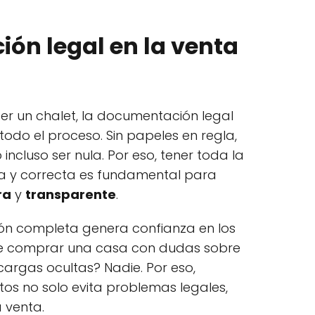
ón legal en la venta
 un chalet, la documentación legal
todo el proceso. Sin papeles en regla,
ncluso ser nula. Por eso, tener toda la
 y correcta es fundamental para
ra
y
transparente
.
n completa genera confianza en los
re comprar una casa con dudas sobre
 cargas ocultas? Nadie. Por eso,
os no solo evita problemas legales,
 venta.