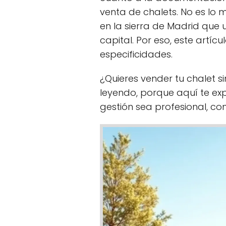
venta de chalets. No es lo
en la sierra de Madrid que 
capital. Por eso, este artícu
especificidades.
¿Quieres vender tu chalet s
leyendo, porque aquí te exp
gestión sea profesional, co