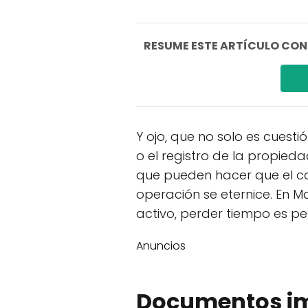
RESUME ESTE ARTÍCULO CON I
Y ojo, que no solo es cuest
o el registro de la propieda
que pueden hacer que el c
operación se eternice. En 
activo, perder tiempo es pe
Anuncios
Documentos im