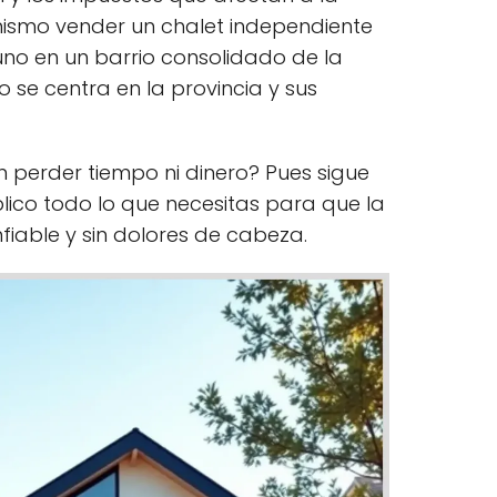
 mismo vender un chalet independiente
uno en un barrio consolidado de la
lo se centra en la provincia y sus
in perder tiempo ni dinero? Pues sigue
lico todo lo que necesitas para que la
nfiable y sin dolores de cabeza.