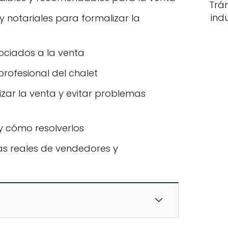
Trá
ind
 y notariales para formalizar la
ociados a la venta
profesional del chalet
izar la venta y evitar problemas
y cómo resolverlos
ias reales de vendedores y