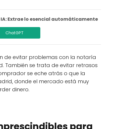
A: Extrae lo esencial automáticamente
ChatGPT
ión de evitar problemas con la notaría
d. También se trata de evitar retrasos
omprador se eche atrás o que la
Madrid, donde el mercado está muy
rder dinero.
prescindibles para