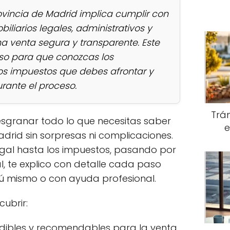
ovincia de Madrid implica cumplir con
iliarios legales, administrativos y
na venta segura y transparente. Este
aso para que conozcas los
os impuestos que debes afrontar y
rante el proceso.
Trám
esgranar todo lo que necesitas saber
e
drid sin sorpresas ni complicaciones.
gal hasta los impuestos, pasando por
ral, te explico con detalle cada paso
ú mismo o con ayuda profesional.
cubrir:
ibles y recomendables para la venta