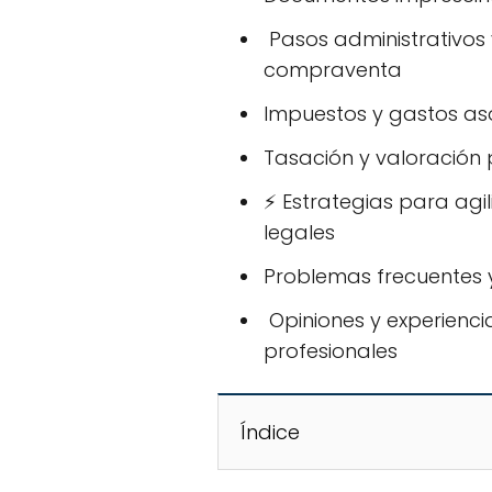
️ Pasos administrativos
compraventa
Impuestos y gastos as
Tasación y valoración 
⚡ Estrategias para agil
legales
Problemas frecuentes 
️ Opiniones y experienc
profesionales
Índice