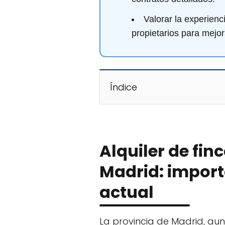
Valorar la experienc
propietarios para mejor
Índice
Alquiler de fin
Madrid: import
actual
La provincia de Madrid, au