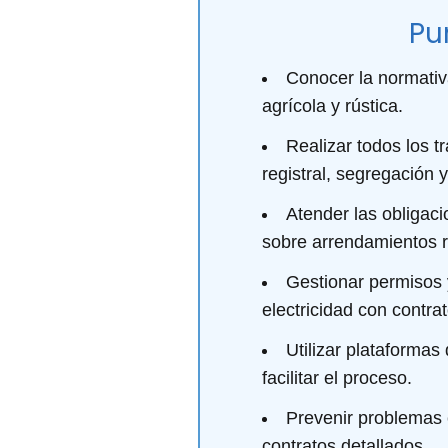
Pu
Conocer la normativa 
agrícola y rústica.
Realizar todos los tr
registral, segregación y
Atender las obligaci
sobre arrendamientos r
Gestionar permisos 
electricidad con contrat
Utilizar plataformas
facilitar el proceso.
Prevenir problemas 
contratos detallados.