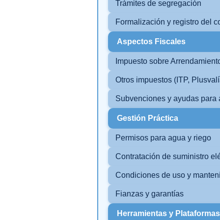
Trámites de segregación
Formalización y registro del c
Aspectos Fiscales
Impuesto sobre Arrendamient
Otros impuestos (ITP, Plusvalí
Subvenciones y ayudas para a
Gestión Práctica
Permisos para agua y riego
Contratación de suministro elé
Condiciones de uso y manten
Fianzas y garantías
Herramientas y Plataformas