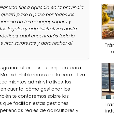
lar una finca agrícola en la provincia
e guiará paso a paso por todos los
hacerlo de forma legal, segura y
tos legales y administrativos hasta
prácticas, aquí encontrarás todo lo
evitar sorpresas y aprovechar al
Trám
e
desgranar el proceso completo para
en Madrid. Hablaremos de la normativa
cedimientos administrativos, los
en cuenta, cómo gestionar los
también te contaremos sobre las
que facilitan estas gestiones.
Trá
riencias reales de agricultores y
ind