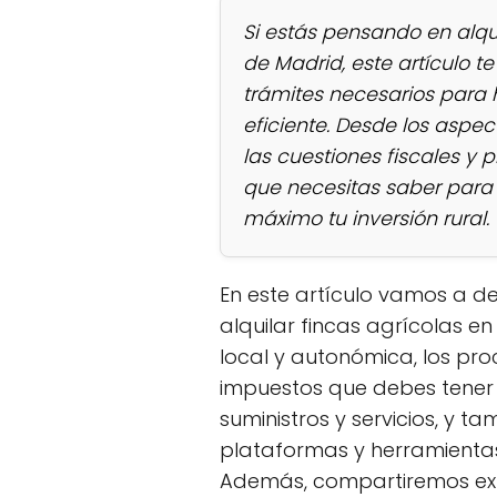
Si estás pensando en alqui
de Madrid, este artículo t
trámites necesarios para 
eficiente. Desde los aspec
las cuestiones fiscales y 
que necesitas saber para 
máximo tu inversión rural.
En este artículo vamos a 
alquilar fincas agrícolas 
local y autonómica, los pro
impuestos que debes tener 
suministros y servicios, y 
plataformas y herramientas 
Además, compartiremos expe