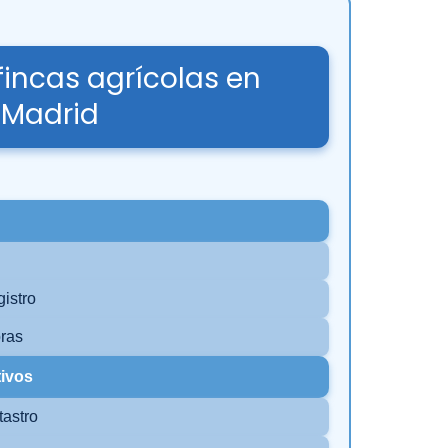
 fincas agrícolas en
Madrid
gistro
oras
tivos
tastro