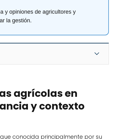
ia y opiniones de agricultores y
ar la gestión.
cas agrícolas en
ancia y contexto
nque conocida principalmente por su