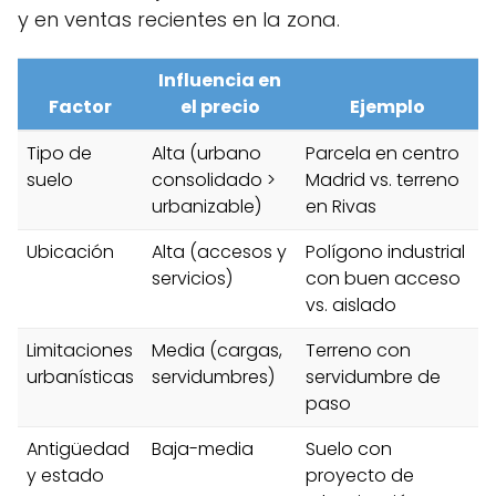
y en ventas recientes en la zona.
Influencia en
Factor
el precio
Ejemplo
Tipo de
Alta (urbano
Parcela en centro
suelo
consolidado >
Madrid vs. terreno
urbanizable)
en Rivas
Ubicación
Alta (accesos y
Polígono industrial
servicios)
con buen acceso
vs. aislado
Limitaciones
Media (cargas,
Terreno con
urbanísticas
servidumbres)
servidumbre de
paso
Antigüedad
Baja-media
Suelo con
y estado
proyecto de