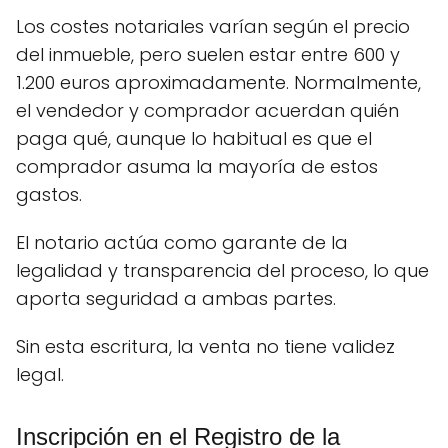
Los costes notariales varían según el precio
del inmueble, pero suelen estar entre 600 y
1.200 euros aproximadamente. Normalmente,
el vendedor y comprador acuerdan quién
paga qué, aunque lo habitual es que el
comprador asuma la mayoría de estos
gastos.
El notario actúa como garante de la
legalidad y transparencia del proceso, lo que
aporta seguridad a ambas partes.
Sin esta escritura, la venta no tiene validez
legal.
Inscripción en el Registro de la