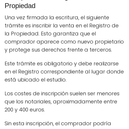
Propiedad
Una vez firmada la escritura, el siguiente
trámite es inscribir la venta en el Registro de
la Propiedad. Esto garantiza que el
comprador aparece como nuevo propietario
y protege sus derechos frente a terceros.
Este trámite es obligatorio y debe realizarse
en el Registro correspondiente al lugar donde
está ubicado el estudio.
Los costes de inscripción suelen ser menores
que los notariales, aproximadamente entre
200 y 400 euros.
Sin esta inscripción, el comprador podría