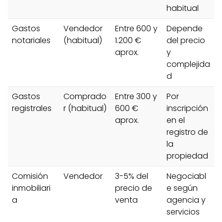
habitual
Gastos
Vendedor
Entre 600 y
Depende
notariales
(habitual)
1.200 €
del precio
aprox.
y
complejida
d
Gastos
Comprado
Entre 300 y
Por
registrales
r (habitual)
600 €
inscripción
aprox.
en el
registro de
la
propiedad
Comisión
Vendedor
3-5% del
Negociabl
inmobiliari
precio de
e según
a
venta
agencia y
servicios