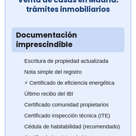
trámites inmobiliarios
Documentación
imprescindible
Escritura de propiedad actualizada
Nota simple del registro
⚡ Certificado de eficiencia energética
Último recibo del IBI
Certificado comunidad propietarios
Certificado inspección técnica (ITE)
Cédula de habitabilidad (recomendado)