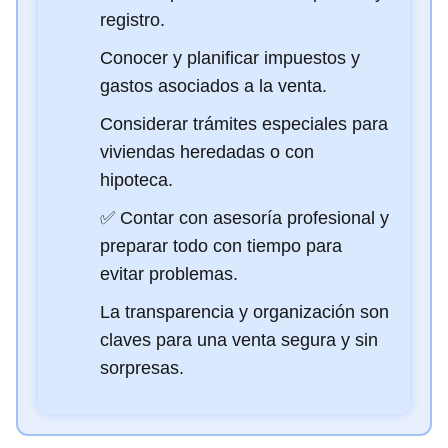
registro.
Conocer y planificar impuestos y
gastos asociados a la venta.
Considerar trámites especiales para
viviendas heredadas o con
hipoteca.
✅ Contar con asesoría profesional y
preparar todo con tiempo para
evitar problemas.
La transparencia y organización son
claves para una venta segura y sin
sorpresas.