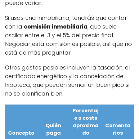
puede variar.
Si usas una inmobiliaria, tendrás que contar
con la
comisión inmobiliaria
, que suele
oscilar entre el 3 y el 5% del precio final.
Negociar esta comisión es posible, así que no
está de más preguntar.
Otros gastos posibles incluyen la tasación, el
certificado energético y la cancelación de
hipoteca, que pueden sumar un buen pico si
no se planifican bien.
Porcentaj
e o coste
Quién
aproxima
Comenta
Concepto
paga
do
rios