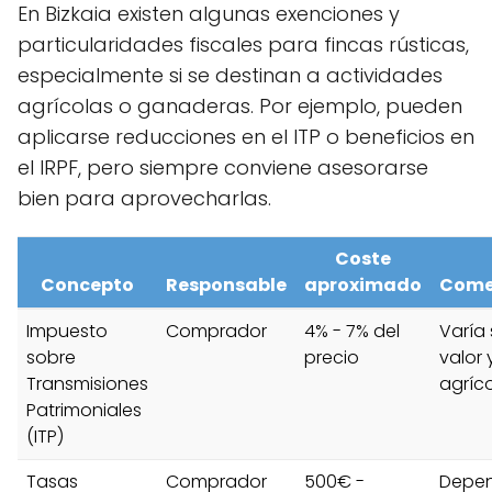
En Bizkaia existen algunas exenciones y
particularidades fiscales para fincas rústicas,
especialmente si se destinan a actividades
agrícolas o ganaderas. Por ejemplo, pueden
aplicarse reducciones en el ITP o beneficios en
el IRPF, pero siempre conviene asesorarse
bien para aprovecharlas.
Coste
Concepto
Responsable
aproximado
Come
Impuesto
Comprador
4% - 7% del
Varía
sobre
precio
valor 
Transmisiones
agríc
Patrimoniales
(ITP)
Tasas
Comprador
500€ -
Depen