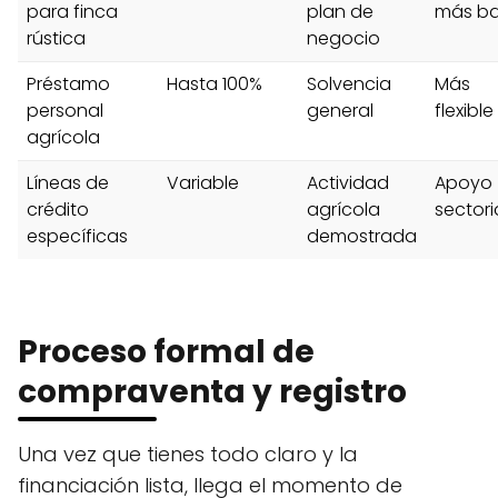
para finca
plan de
más ba
rústica
negocio
Préstamo
Hasta 100%
Solvencia
Más
personal
general
flexible
agrícola
Líneas de
Variable
Actividad
Apoyo
crédito
agrícola
sectori
específicas
demostrada
Proceso formal de
compraventa y registro
Una vez que tienes todo claro y la
financiación lista, llega el momento de