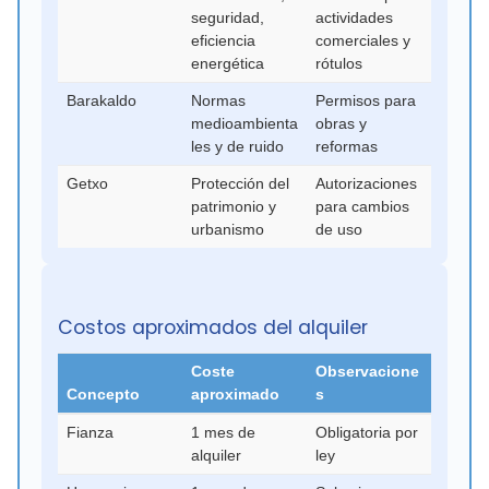
seguridad,
actividades
eficiencia
comerciales y
energética
rótulos
Barakaldo
Normas
Permisos para
medioambienta
obras y
les y de ruido
reformas
Getxo
Protección del
Autorizaciones
patrimonio y
para cambios
urbanismo
de uso
Costos aproximados del alquiler
Coste
Observacione
Concepto
aproximado
s
Fianza
1 mes de
Obligatoria por
alquiler
ley