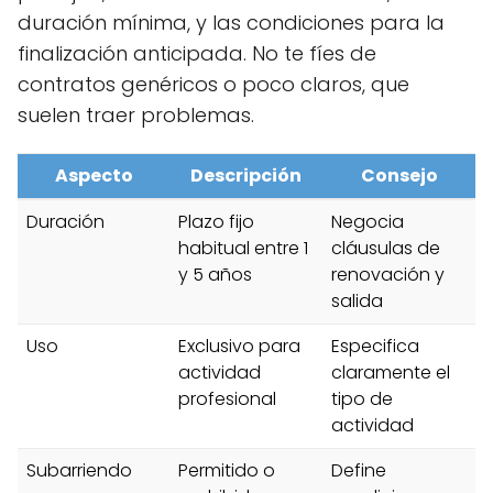
duración mínima, y las condiciones para la
finalización anticipada. No te fíes de
contratos genéricos o poco claros, que
suelen traer problemas.
Aspecto
Descripción
Consejo
Duración
Plazo fijo
Negocia
habitual entre 1
cláusulas de
y 5 años
renovación y
salida
Uso
Exclusivo para
Especifica
actividad
claramente el
profesional
tipo de
actividad
Subarriendo
Permitido o
Define