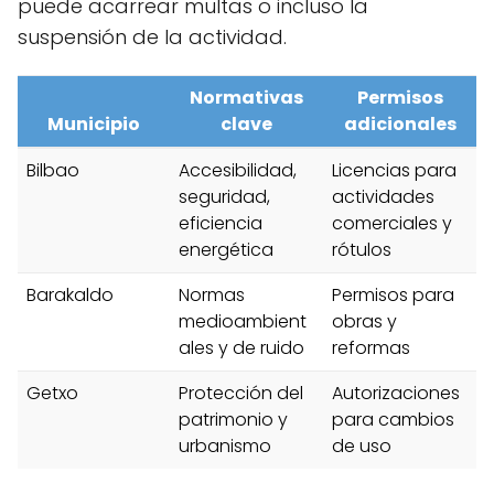
puede acarrear multas o incluso la
suspensión de la actividad.
Normativas
Permisos
Municipio
clave
adicionales
Bilbao
Accesibilidad,
Licencias para
seguridad,
actividades
eficiencia
comerciales y
energética
rótulos
Barakaldo
Normas
Permisos para
medioambient
obras y
ales y de ruido
reformas
Getxo
Protección del
Autorizaciones
patrimonio y
para cambios
urbanismo
de uso