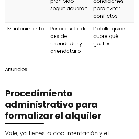
prohibido
condiciones
según acuerdo
para evitar
conflictos
Mantenimiento
Responsabilida
Detalla quién
des de
cubre qué
arrendador y
gastos
arrendatario
Anuncios
Procedimiento
administrativo para
formalizar el alquiler
Vale, ya tienes la documentación y el