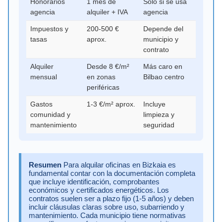
Honorarios
1 mes de
Solo si se usa
agencia
alquiler + IVA
agencia
Impuestos y
200-500 €
Depende del
tasas
aprox.
municipio y
contrato
Alquiler
Desde 8 €/m²
Más caro en
mensual
en zonas
Bilbao centro
periféricas
Gastos
1-3 €/m² aprox.
Incluye
comunidad y
limpieza y
mantenimiento
seguridad
Resumen
Para alquilar oficinas en Bizkaia es
fundamental contar con la documentación completa
que incluye identificación, comprobantes
económicos y certificados energéticos. Los
contratos suelen ser a plazo fijo (1-5 años) y deben
incluir cláusulas claras sobre uso, subarriendo y
mantenimiento. Cada municipio tiene normativas