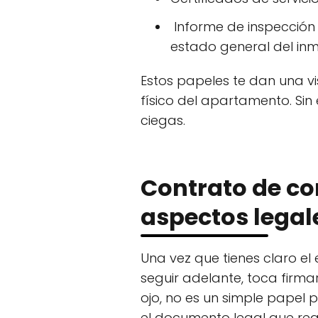
️ Informe de inspección 
estado general del inm
Estos papeles te dan una vi
físico del apartamento. Sin
ciegas.
Contrato de c
aspectos legal
Una vez que tienes claro e
seguir adelante, toca firm
ojo, no es un simple papel p
el documento legal que reg