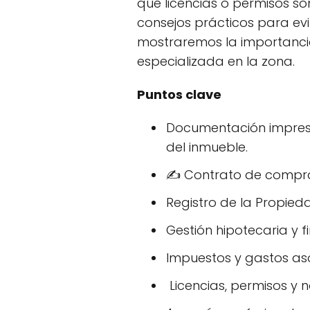
qué licencias o permisos s
consejos prácticos para ev
mostraremos la importancia
especializada en la zona.
Puntos clave
Documentación impresc
del inmueble.
✍️ Contrato de compra
Registro de la Propied
Gestión hipotecaria y f
Impuestos y gastos as
️ Licencias, permisos y