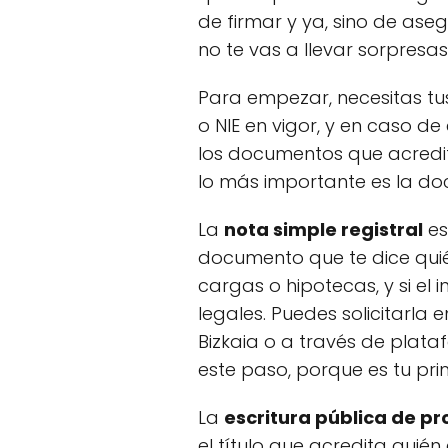
de firmar y ya, sino de ase
no te vas a llevar sorpres
Para empezar, necesitas tu
o NIE en vigor, y en caso d
los documentos que acrediten
lo más importante es la do
La
nota simple registral
es
documento que te dice quién
cargas o hipotecas, y si el
legales. Puedes solicitarla 
Bizkaia o a través de plata
este paso, porque es tu pr
La
escritura pública de p
el título que acredita quié