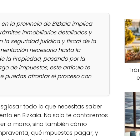
n la provincia de Bizkaia implica
rámites inmobiliarios detallados y
 la seguridad jurídica y fiscal de la
mentación necesaria hasta la
 de la Propiedad, pasando por la
ago de impuestos, este artículo te
Trám
e puedas afrontar el proceso con
e
esglosar todo lo que necesitas saber
to en Bizkaia. No solo te contaremos
er a mano, sino también cómo
mpraventa, qué impuestos pagar, y