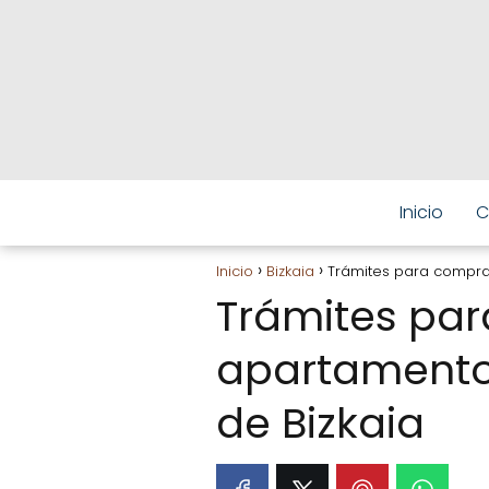
Inicio
C
Inicio
Bizkaia
Trámites para comprar
Trámites pa
apartamento 
de Bizkaia