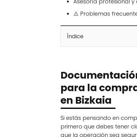
Asesoría profesional y
⚠️ Problemas frecuente
Índice
Documentación
para la compr
en Bizkaia
Si estás pensando en compr
primero que debes tener cl
que la operación sea segura