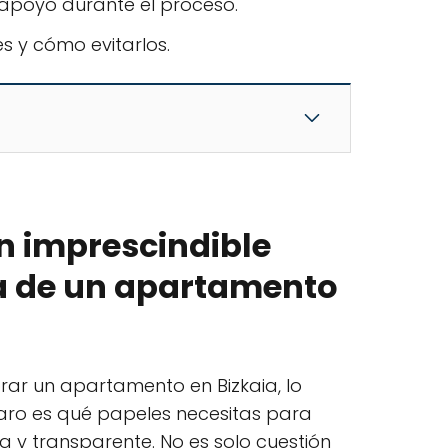
 apoyo durante el proceso.
s y cómo evitarlos.
 imprescindible
a de un apartamento
ar un apartamento en Bizkaia, lo
aro es qué papeles necesitas para
 y transparente. No es solo cuestión