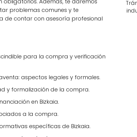
on obligatorios. Además, te daremos
Trá
itar problemas comunes y te
ind
 de contar con asesoría profesional
indible para la compra y verificación
venta: aspectos legales y formales.
ad y formalización de la compra.
inanciación en Bizkaia.
ociados a la compra.
 normativas específicas de Bizkaia.