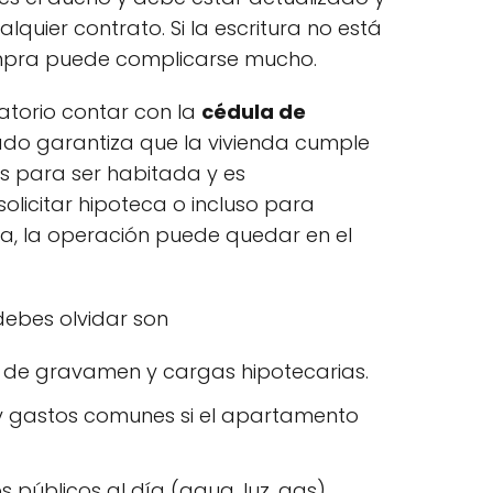
lquier contrato. Si la escritura no está
compra puede complicarse mucho.
atorio contar con la
cédula de
icado garantiza que la vivienda cumple
s para ser habitada y es
olicitar hipoteca o incluso para
lla, la operación puede quedar en el
ebes olvidar son
d de gravamen y cargas hipotecarias.
y gastos comunes si el apartamento
s públicos al día (agua, luz, gas).