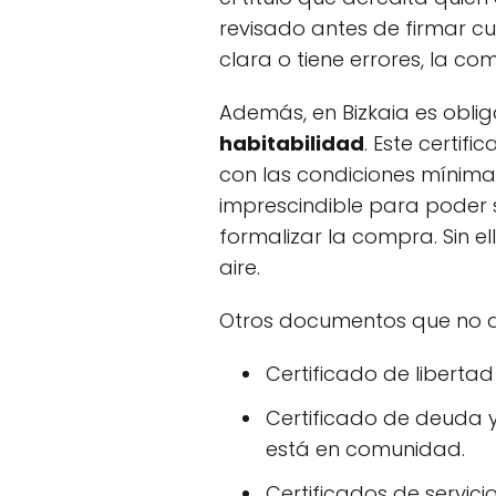
revisado antes de firmar cua
clara o tiene errores, la 
Además, en Bizkaia es oblig
habitabilidad
. Este certif
con las condiciones mínima
imprescindible para poder s
formalizar la compra. Sin e
aire.
Otros documentos que no d
Certificado de liberta
Certificado de deuda 
está en comunidad.
Certificados de servicio