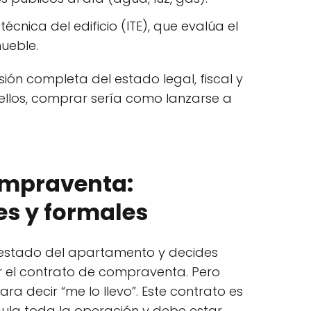
técnica del edificio (ITE), que evalúa el
ueble.
sión completa del estado legal, fiscal y
 ellos, comprar sería como lanzarse a
ompraventa:
es y formales
l estado del apartamento y decides
ar el contrato de compraventa. Pero
ara decir “me lo llevo”. Este contrato es
ula toda la operación y debe estar