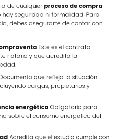
ma de cualquier
proceso de compra
 no hay seguridad ni formalidad. Para
aia, debes asegurarte de contar con
 compraventa
Este es el contrato
te notario y que acredita la
iedad.
Documento que refleja la situación
incluyendo cargas, propietarios y
iencia energética
Obligatorio para
rma sobre el consumo energético del
dad
Acredita que el estudio cumple con