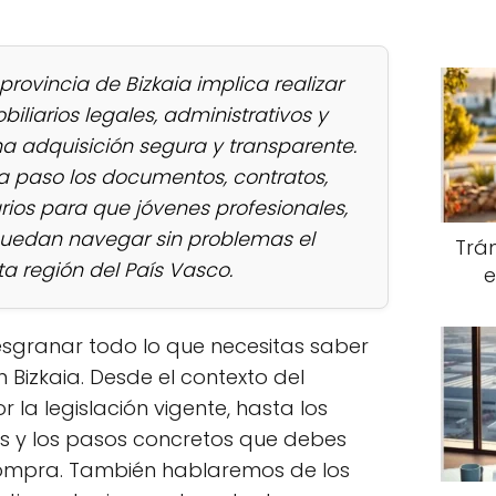
rovincia de Bizkaia implica realizar
iliarios legales, administrativos y
na adquisición segura y transparente.
 a paso los documentos, contratos,
ios para que jóvenes profesionales,
 puedan navegar sin problemas el
Trám
 región del País Vasco.
e
esgranar todo lo que necesitas saber
Bizkaia. Desde el contexto del
la legislación vigente, hasta los
s y los pasos concretos que debes
compra. También hablaremos de los