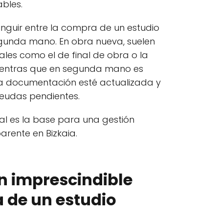
bles.
inguir entre la compra de un estudio
gunda mano. En obra nueva, suelen
nales como el de final de obra o la
mientras que en segunda mano es
 la documentación esté actualizada y
eudas pendientes.
al es la base para una gestión
arente en Bizkaia.
 imprescindible
 de un estudio