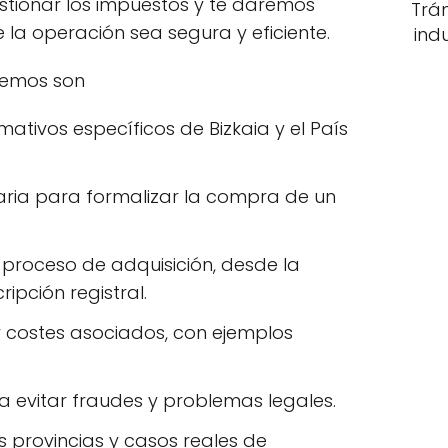
tionar los impuestos y te daremos
Trá
a operación sea segura y eficiente.
ind
remos son
ativos específicos de Bizkaia y el País
ia para formalizar la compra de un
 proceso de adquisición, desde la
ipción registral.
 costes asociados, con ejemplos
evitar fraudes y problemas legales.
 provincias y casos reales de