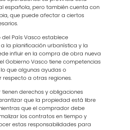
atal española, pero también cuenta con
ia, que puede afectar a ciertos
sarios.
lo del País Vasco establece
 la planificación urbanística y la
uede influir en la compra de obra nueva
l Gobierno Vasco tiene competencias
r lo que algunas ayudas o
 respecto a otras regiones.
 tienen derechos y obligaciones
rantizar que la propiedad está libre
mientras que el comprador debe
malizar los contratos en tiempo y
ocer estas responsabilidades para