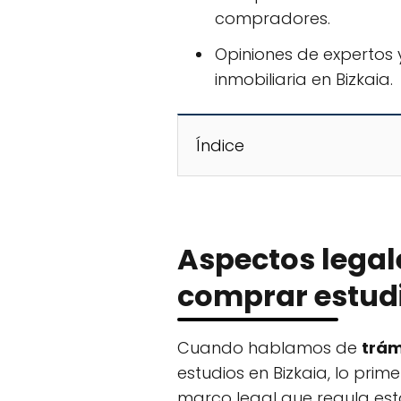
compradores.
Opiniones de expertos 
inmobiliaria en Bizkaia.
Índice
Aspectos legal
comprar estudi
Cuando hablamos de
trám
estudios en Bizkaia, lo prim
marco legal que regula est