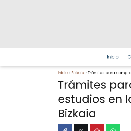
Inicio
C
Inicio
Bizkaia
Trámites para comprar
Trámites pa
estudios en l
Bizkaia