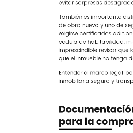
evitar sorpresas desagrada
También es importante dist
de obra nueva y uno de se
exigirse certificados adicio
cédula de habitabilidad, 
imprescindible revisar que
que el inmueble no tenga d
Entender el marco legal loc
inmobiliaria segura y transp
Documentación
para la compra