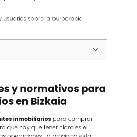
y usuarios sobre la burocracia
es y normativos para
os en Bizkaia
ites inmobiliarios
para comprar
ero que hay que tener claro es el
as operaciones. La provincia está