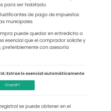
s para ser habitado.
Justificantes de pago de impuestos
sas municipales.
compra puede quedar en entredicho o
, es esencial que el comprador solicite y
e, preferiblemente con asesoría
A: Extrae lo esencial automáticamente
ChatGPT
registral se puede obtener en el