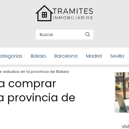
ategorías
Bizkaia
Barcelona
Madrid
Sevilla
 estudios en la provincia de Bizkaia
ra comprar
a provincia de
vi