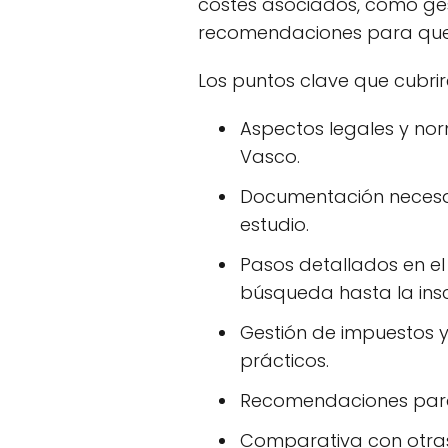
costes asociados, cómo ges
recomendaciones para que l
Los puntos clave que cubri
Aspectos legales y norm
Vasco.
Documentación necesar
estudio.
Pasos detallados en el
búsqueda hasta la inscr
Gestión de impuestos y
prácticos.
Recomendaciones para 
Comparativa con otras