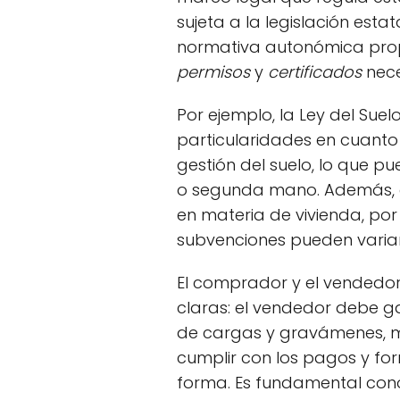
sujeta a la legislación est
normativa autonómica prop
permisos
y
certificados
nece
Por ejemplo, la Ley del Sue
particularidades en cuanto a
gestión del suelo, lo que p
o segunda mano. Además, e
en materia de vivienda, po
subvenciones pueden variar
El comprador y el vendedor
claras: el vendedor debe ga
de cargas y gravámenes, 
cumplir con los pagos y for
forma. Es fundamental con