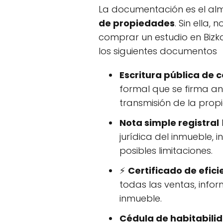
La documentación es el al
de propiedades
. Sin ella,
comprar un estudio en Bizk
los siguientes documentos
Escritura pública de
formal que se firma an
transmisión de la prop
Nota simple registral
jurídica del inmueble, 
posibles limitaciones.
⚡
Certificado de efic
todas las ventas, info
inmueble.
Cédula de habitabili