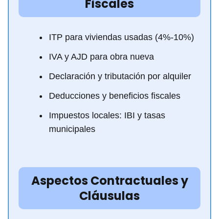
Fiscales
ITP para viviendas usadas (4%-10%) ️
IVA y AJD para obra nueva
Declaración y tributación por alquiler
Deducciones y beneficios fiscales
Impuestos locales: IBI y tasas
municipales ️
Aspectos Contractuales y
Cláusulas