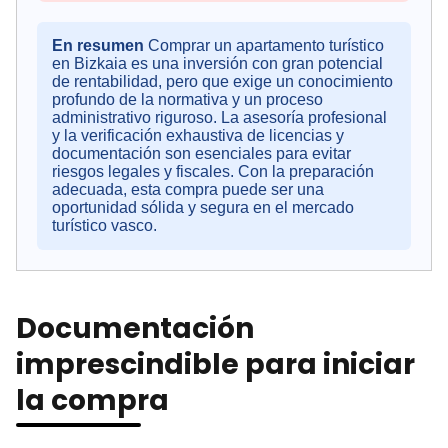
En resumen
Comprar un apartamento turístico
en Bizkaia es una inversión con gran potencial
de rentabilidad, pero que exige un conocimiento
profundo de la normativa y un proceso
administrativo riguroso. La asesoría profesional
y la verificación exhaustiva de licencias y
documentación son esenciales para evitar
riesgos legales y fiscales. Con la preparación
adecuada, esta compra puede ser una
oportunidad sólida y segura en el mercado
turístico vasco.
Documentación
imprescindible para iniciar
la compra