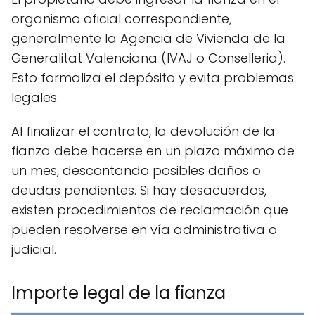
organismo oficial correspondiente,
generalmente la Agencia de Vivienda de la
Generalitat Valenciana (IVAJ o Conselleria).
Esto formaliza el depósito y evita problemas
legales.
Al finalizar el contrato, la devolución de la
fianza debe hacerse en un plazo máximo de
un mes, descontando posibles daños o
deudas pendientes. Si hay desacuerdos,
existen procedimientos de reclamación que
pueden resolverse en vía administrativa o
judicial.
Importe legal de la fianza