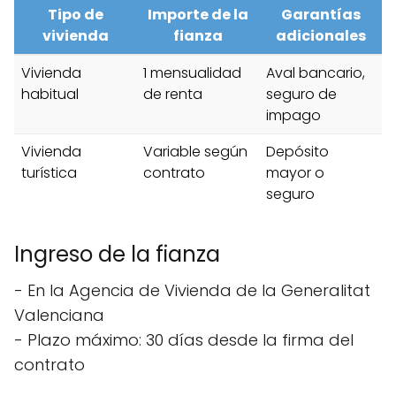
Tipo de
Importe de la
Garantías
vivienda
fianza
adicionales
Vivienda
1 mensualidad
Aval bancario,
habitual
de renta
seguro de
impago
Vivienda
Variable según
Depósito
turística
contrato
mayor o
seguro
Ingreso de la fianza
- En la Agencia de Vivienda de la Generalitat
Valenciana
- Plazo máximo: 30 días desde la firma del
contrato