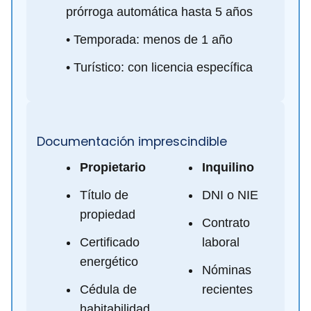
prórroga automática hasta 5 años
• Temporada: menos de 1 año
• Turístico: con licencia específica
Documentación imprescindible
Propietario
Inquilino
Título de
DNI o NIE
propiedad
Contrato
Certificado
laboral
energético
Nóminas
Cédula de
recientes
habitabilidad