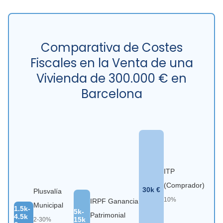
Comparativa de Costes
Fiscales en la Venta de una
Vivienda de 300.000 € en
Barcelona
ITP
(Comprador)
30k €
Plusvalía
10%
IRPF Ganancia
Municipal
1.5k-
5k-
Patrimonial
4.5k
15k
2-30%