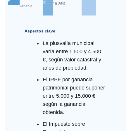
€
€
19-26%
variable
Aspectos clave
La plusvalía municipal
varía entre 1.500 y 4.500
€, según valor catastral y
años de propiedad.
El IRPF por ganancia
patrimonial puede suponer
entre 5.000 y 15.000 €
según la ganancia
obtenida.
El Impuesto sobre