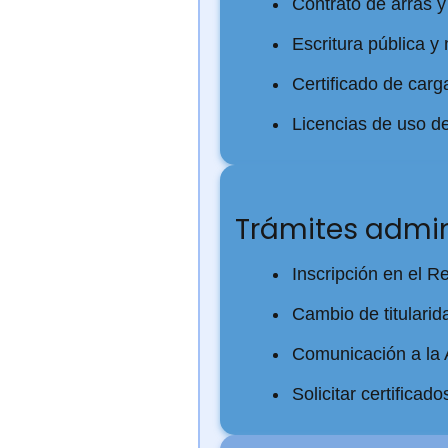
Contrato de arras 
Escritura pública y 
Certificado de car
Licencias de uso del
Trámites admin
Inscripción en el R
Cambio de titularid
Comunicación a la 
Solicitar certificad