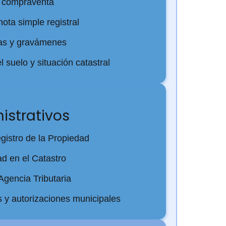
y compraventa
nota simple registral
gas y gravámenes
 suelo y situación catastral
istrativos
egistro de la Propiedad
ad en el Catastro
Agencia Tributaria
os y autorizaciones municipales