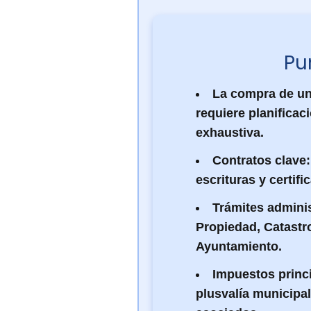
Pu
La compra de un
requiere planificac
exhaustiva.
Contratos clave:
escrituras y certifi
Trámites adminis
Propiedad, Catastro
Ayuntamiento.
Impuestos princi
plusvalía municipa