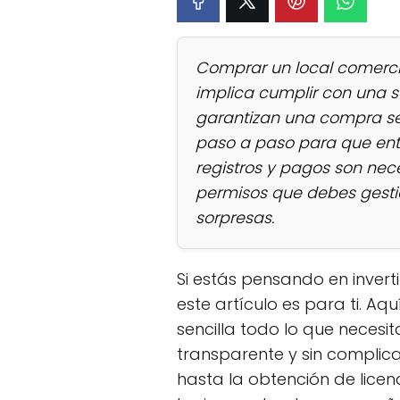
Comprar un local comercia
implica cumplir con una se
garantizan una compra segu
paso a paso para que ent
registros y pagos son nec
permisos que debes gestio
sorpresas.
Si estás pensando en inverti
este artículo es para ti. A
sencilla todo lo que neces
transparente y sin complicac
hasta la obtención de lice