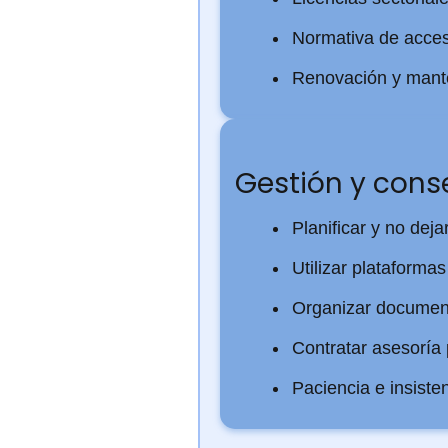
Normativa de acces
Renovación y mante
Gestión y cons
Planificar y no deja
Utilizar plataformas 
Organizar documenta
Contratar asesoría 
Paciencia e insiste