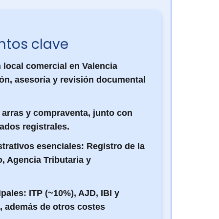
ntos clave
 local comercial en Valencia
ión, asesoría y revisión documental
 arras y compraventa, junto con
cados registrales.
trativos esenciales: Registro de la
, Agencia Tributaria y
pales: ITP (~10%), AJD, IBI y
l, además de otros costes