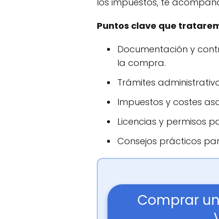
los impuestos, te acompa
Puntos clave que tratare
Documentación y contr
la compra.
Trámites administrativos
Impuestos y costes aso
Licencias y permisos pa
Consejos prácticos para
Comprar un 