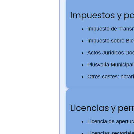
Impuestos y p
Impuesto de Transm
Impuesto sobre Bie
Actos Jurídicos D
Plusvalía Municipal
Otros costes: notarí
Licencias y pe
Licencia de apertur
Licencias sectorial