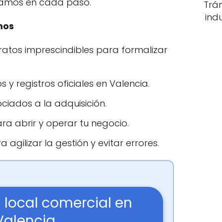
ñamos en cada paso.
Trá
ind
mos
atos imprescindibles para formalizar
 y registros oficiales en Valencia.
ciados a la adquisición.
ra abrir y operar tu negocio.
 agilizar la gestión y evitar errores.
local comercial en
Valencia