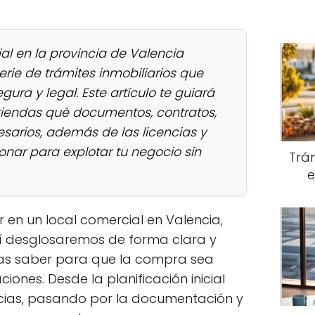
l en la provincia de Valencia
rie de trámites inmobiliarios que
ra y legal. Este artículo te guiará
iendas qué documentos, contratos,
esarios, además de las licencias y
nar para explotar tu negocio sin
Trám
e
r en un local comercial en Valencia,
quí desglosaremos de forma clara y
itas saber para que la compra sea
iones. Desde la planificación inicial
ncias, pasando por la documentación y