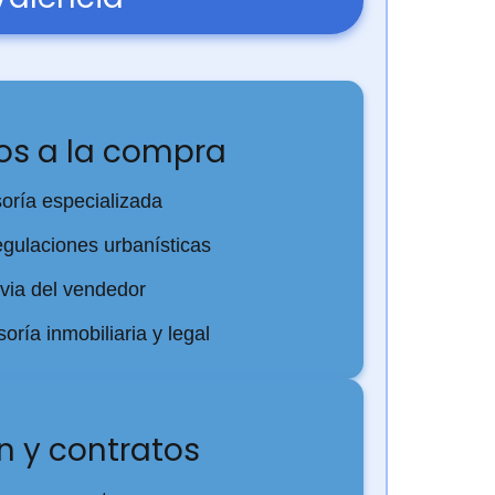
os a la compra
soría especializada
egulaciones urbanísticas
via del vendedor
oría inmobiliaria y legal
 y contratos