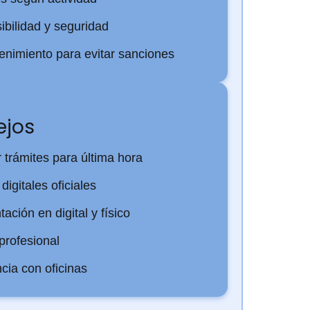
ibilidad y seguridad
nimiento para evitar sanciones
ejos
r trámites para última hora
digitales oficiales
ción en digital y físico
profesional
ncia con oficinas