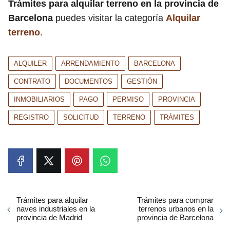
Trámites para alquilar terreno en la provincia de
Barcelona
puedes visitar la categoría
Alquilar
terreno
.
ALQUILER
ARRENDAMIENTO
BARCELONA
CONTRATO
DOCUMENTOS
GESTIÓN
INMOBILIARIOS
PAGO
PERMISO
PROVINCIA
REGISTRO
SOLICITUD
TERRENO
TRÁMITES
Trámites para alquilar
Trámites para comprar
naves industriales en la
terrenos urbanos en la
provincia de Madrid
provincia de Barcelona