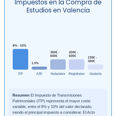
Impuestos en la Compra de
Estudios en Valencia
8% - 10%
300€ -
200€ -
600€
600€
150€ -
300€
1.5%
ITP
AJD
Notariales
Registrales
Gestoría
Resumen
El Impuesto de Transmisiones
Patrimoniales (ITP) representa el mayor coste
variable, entre el 8% y 10% del valor declarado,
siendo el principal impuesto a considerar. El Acto