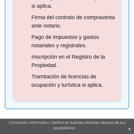
si aplica.
Firma del contrato de compraventa
ante notario.
Pago de impuestos y gastos
notariales y registrales.
Inscripción en el Registro de la
Propiedad.
Tramitación de licencias de
ocupación y turística si aplica.
Contenido informativo. Verifica en fuentes oficiales. Marcas de sus
propietarios.
×
Pasos esenciales en los trámites para comprar estudios en