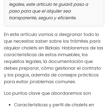
legales, este artículo te guiará paso a
paso para que el alquiler sea
transparente, seguro y eficiente.
En este artículo vamos a desgranar todo lo
que necesitas saber sobre los trámites para
alquilar chalets en Bizkaia. Hablaremos de las
características de estos inmuebles, los
requisitos legales, la documentación que
debes preparar, cómo gestionar el contrato
y los pagos, además de consejos prácticos
para evitar problemas comunes.
Los puntos clave que abordaremos son
Características y perfil de chalets en