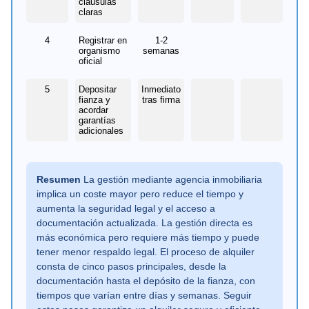
cláusulas
claras
4
Registrar en
1-2
organismo
semanas
oficial
5
Depositar
Inmediato
fianza y
tras firma
acordar
garantías
adicionales
Resumen
La gestión mediante agencia inmobiliaria
implica un coste mayor pero reduce el tiempo y
aumenta la seguridad legal y el acceso a
documentación actualizada. La gestión directa es
más económica pero requiere más tiempo y puede
tener menor respaldo legal. El proceso de alquiler
consta de cinco pasos principales, desde la
documentación hasta el depósito de la fianza, con
tiempos que varían entre días y semanas. Seguir