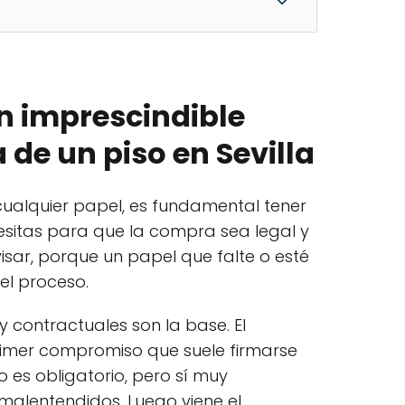
 imprescindible
de un piso en Sevilla
cualquier papel, es fundamental tener
sitas para que la compra sea legal y
isar, porque un papel que falte o esté
el proceso.
 contractuales son la base. El
rimer compromiso que suele firmarse
o es obligatorio, pero sí muy
alentendidos. Luego viene el