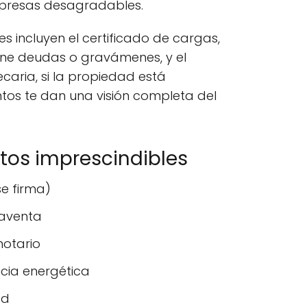
sorpresas desagradables.
 incluyen el certificado de cargas,
tiene deudas o gravámenes, y el
caria, si la propiedad está
os te dan una visión completa del
tos imprescindibles
se firma)
aventa
notario
ncia energética
ad