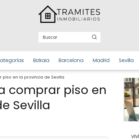
ategorías
Bizkaia
Barcelona
Madrid
Sevilla
piso en la provincia de Sevilla
a comprar piso en
de Sevilla
vi