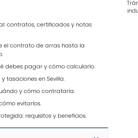
Trá
ind
: contratos, certificados y notas
e el contrato de arras hasta la
o.
ué debes pagar y cómo calcularlo.
 y tasaciones en Sevilla.
 cuándo y cómo contratarla.
 cómo evitarlos.
tegida: requisitos y beneficios.