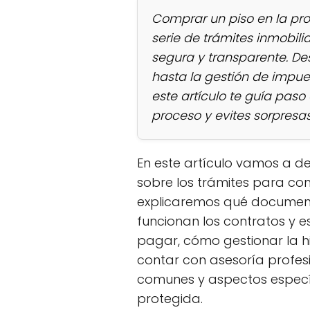
Comprar un piso en la prov
serie de trámites inmobil
segura y transparente. D
hasta la gestión de impuest
este artículo te guía pas
proceso y evites sorpresa
En este artículo vamos a d
sobre los trámites para com
explicaremos qué document
funcionan los contratos y e
pagar, cómo gestionar la 
contar con asesoría profes
comunes y aspectos especí
protegida.