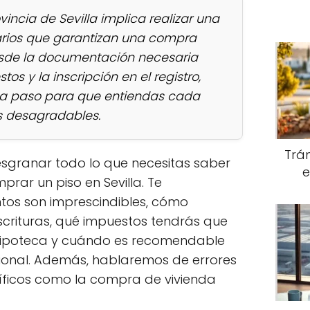
incia de Sevilla implica realizar una
iarios que garantizan una compra
esde la documentación necesaria
os y la inscripción en el registro,
o a paso para que entiendas cada
s desagradables.
Trám
esgranar todo lo que necesitas saber
e
prar un piso en Sevilla. Te
os son imprescindibles, cómo
scrituras, qué impuestos tendrás que
hipoteca y cuándo es recomendable
ional. Además, hablaremos de errores
ficos como la compra de vivienda