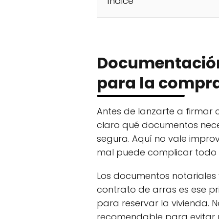
Índice
Documentación
para la compra 
Antes de lanzarte a firmar 
claro qué documentos nece
segura. Aquí no vale improv
mal puede complicar todo 
Los documentos notariales y
contrato de arras es ese p
para reservar la vivienda. N
recomendable para evitar m