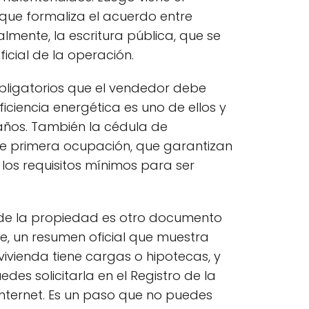
que formaliza el acuerdo entre
mente, la escritura pública, que se
ficial de la operación.
bligatorios que el vendedor debe
eficiencia energética es uno de ellos y
años. También la cédula de
 de primera ocupación, que garantizan
los requisitos mínimos para ser
o de la propiedad es otro documento
e, un resumen oficial que muestra
a vivienda tiene cargas o hipotecas, y
des solicitarla en el Registro de la
internet. Es un paso que no puedes