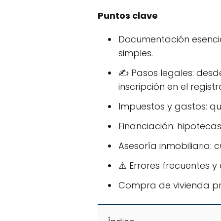
Puntos clave
Documentación esencial
simples.
✍️ Pasos legales: desd
inscripción en el registr
Impuestos y gastos: q
Financiación: hipotecas
Asesoría inmobiliaria:
⚠️ Errores frecuentes y
Compra de vivienda pro