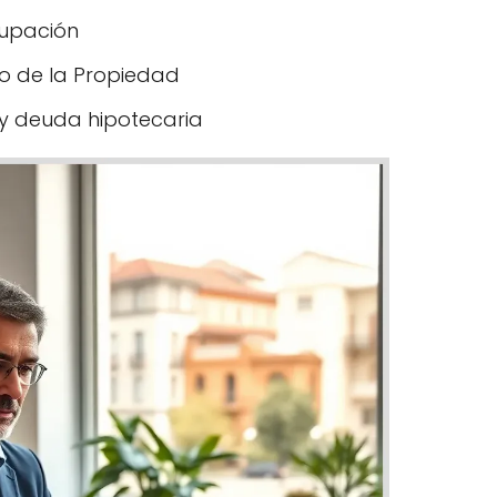
cupación
ro de la Propiedad
 y deuda hipotecaria