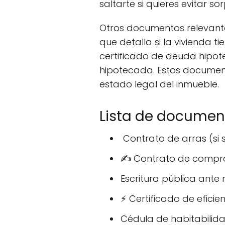
saltarte si quieres evitar 
Otros documentos relevantes
que detalla si la vivienda 
certificado de deuda hipote
hipotecada. Estos document
estado legal del inmueble.
Lista de documen
️ Contrato de arras (si 
✍️ Contrato de compr
Escritura pública ante 
⚡ Certificado de eficie
Cédula de habitabilid