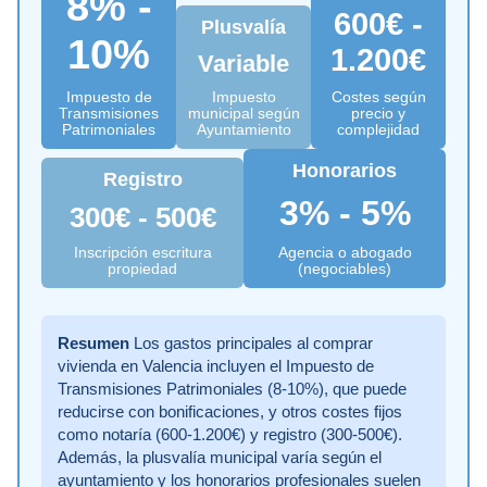
8% -
600€ -
Plusvalía
10%
1.200€
Variable
Impuesto de
Impuesto
Costes según
Transmisiones
municipal según
precio y
Patrimoniales
Ayuntamiento
complejidad
Honorarios
Registro
3% - 5%
300€ - 500€
Inscripción escritura
Agencia o abogado
propiedad
(negociables)
Resumen
Los gastos principales al comprar
vivienda en Valencia incluyen el Impuesto de
Transmisiones Patrimoniales (8-10%), que puede
reducirse con bonificaciones, y otros costes fijos
como notaría (600-1.200€) y registro (300-500€).
Además, la plusvalía municipal varía según el
ayuntamiento y los honorarios profesionales suelen