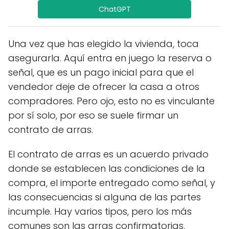
ChatGPT
Una vez que has elegido la vivienda, toca
asegurarla. Aquí entra en juego la reserva o
señal, que es un pago inicial para que el
vendedor deje de ofrecer la casa a otros
compradores. Pero ojo, esto no es vinculante
por sí solo, por eso se suele firmar un
contrato de arras.
El contrato de arras es un acuerdo privado
donde se establecen las condiciones de la
compra, el importe entregado como señal, y
las consecuencias si alguna de las partes
incumple. Hay varios tipos, pero los más
comunes son las arras confirmatorias,