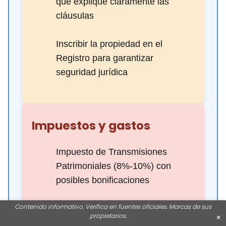
que explique claramente las
cláusulas
Inscribir la propiedad en el
Registro para garantizar
seguridad jurídica
Impuestos y gastos
Impuesto de Transmisiones
Patrimoniales (8%-10%) con
posibles bonificaciones
Contenido informativo. Verifica en fuentes oficiales. Marcas de sus
Plusvalía municipal y gastos
propietarios.
×
notariales y registrales