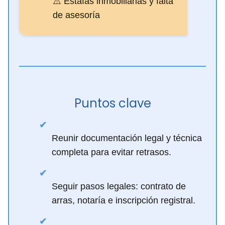
⚠️ Estafas inmobiliarias y falta
de asesoría
Puntos clave
✔
Reunir documentación legal y técnica
completa para evitar retrasos.
✔
Seguir pasos legales: contrato de
arras, notaría e inscripción registral.
✔