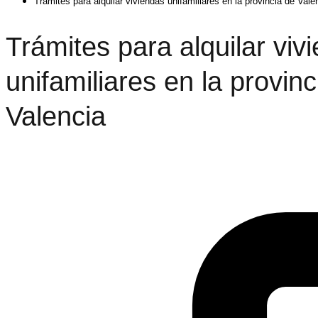
Trámites para alquilar viviendas unifamiliares en la provincia de Vale
Trámites para alquilar viv
unifamiliares en la provinc
Valencia