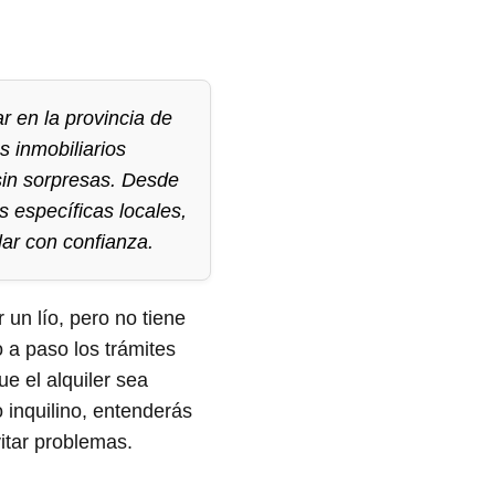
r en la provincia de
s inmobiliarios
sin sorpresas. Desde
 específicas locales,
lar con confianza.
 un lío, pero no tiene
 a paso los trámites
ue el alquiler sea
o inquilino, entenderás
itar problemas.