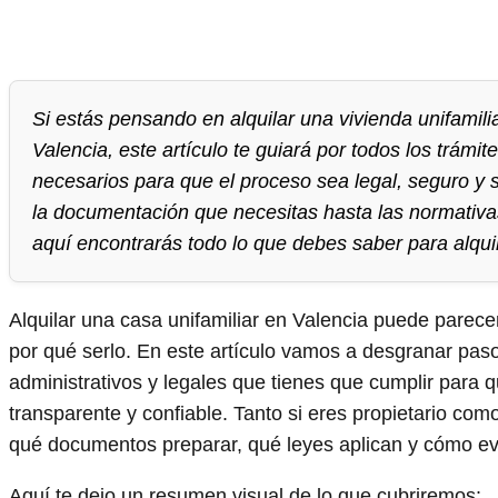
Si estás pensando en alquilar una vivienda unifamilia
Valencia, este artículo te guiará por todos los trámite
necesarios para que el proceso sea legal, seguro y 
la documentación que necesitas hasta las normativas
aquí encontrarás todo lo que debes saber para alqui
Alquilar una casa unifamiliar en Valencia puede parecer
por qué serlo. En este artículo vamos a desgranar paso
administrativos y legales que tienes que cumplir para q
transparente y confiable. Tanto si eres propietario com
qué documentos preparar, qué leyes aplican y cómo ev
Aquí te dejo un resumen visual de lo que cubriremos: