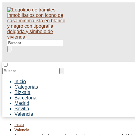
Inicio
Categorías
Bizkaia
Barcelona
Madrid
Sevilla
Valencia
Inicio
Valencia