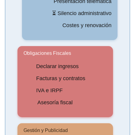
Presentación telemática
⏳ Silencio administrativo
Costes y renovación
Obligaciones Fiscales
Declarar ingresos
Facturas y contratos
IVA e IRPF
‍ Asesoría fiscal
Gestión y Publicidad