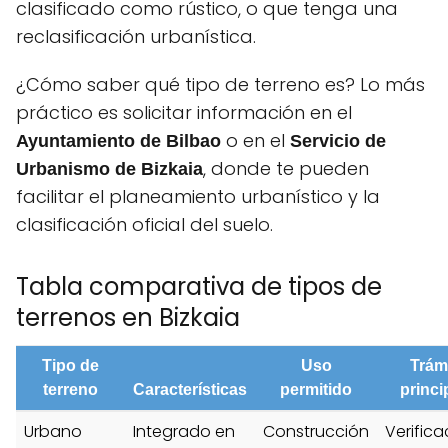
clasificado como rústico, o que tenga una
reclasificación urbanística.
¿Cómo saber qué tipo de terreno es? Lo más
práctico es solicitar información en el
o en el
Ayuntamiento de Bilbao
Servicio de
, donde te pueden
Urbanismo de Bizkaia
facilitar el planeamiento urbanístico y la
clasificación oficial del suelo.
Tabla comparativa de tipos de
terrenos en Bizkaia
Tipo de
Uso
Trám
terreno
Características
permitido
princi
Urbano
Integrado en
Construcción
Verifica