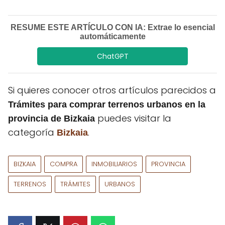
RESUME ESTE ARTÍCULO CON IA: Extrae lo esencial
automáticamente
ChatGPT
Si quieres conocer otros artículos parecidos a
Trámites para comprar terrenos urbanos en la
puedes visitar la
provincia de Bizkaia
categoría
.
Bizkaia
BIZKAIA
COMPRA
INMOBILIARIOS
PROVINCIA
TERRENOS
TRÁMITES
URBANOS