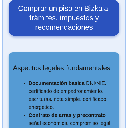
Comprar un piso en Bizkaia:
trámites, impuestos y
recomendaciones
Aspectos legales fundamentales
Documentación básica
DNI/NIE,
certificado de empadronamiento,
escrituras, nota simple, certificado
energético.
Contrato de arras y precontrato
señal económica, compromiso legal,