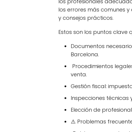
los profesionales adecuad
los errores más comunes y 
y consejos prácticos.
Estos son los puntos clave
Documentos necesario
Barcelona.
️ Procedimientos legale
venta.
Gestión fiscal: impues
Inspecciones técnicas 
Elección de profesionale
⚠️ Problemas frecuente