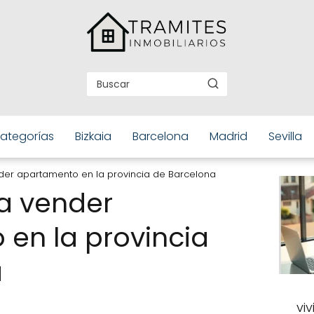
ategorías
Bizkaia
Barcelona
Madrid
Sevilla
der apartamento en la provincia de Barcelona
a vender
en la provincia
a
vi