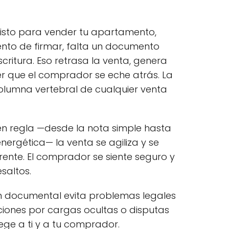
listo para vender tu apartamento,
nto de firmar, falta un documento
scritura. Eso retrasa la venta, genera
r que el comprador se eche atrás. La
olumna vertebral de cualquier venta
 en regla —desde la nota simple hasta
 energética— la venta se agiliza y se
nte. El comprador se siente seguro y
saltos.
 documental evita problemas legales
iones por cargas ocultas o disputas
tege a ti y a tu comprador.