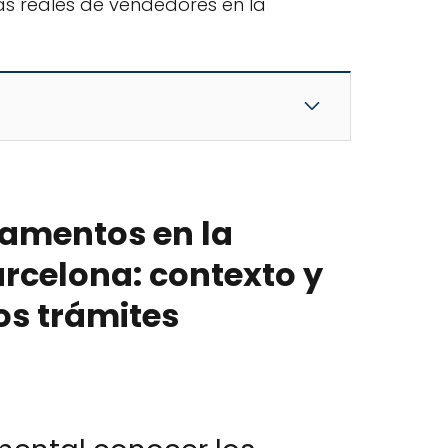
ias reales de vendedores en la
tamentos en la
arcelona: contexto y
os trámites