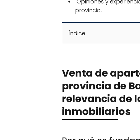
️ Opiniones y experienc
provincia.
Índice
Venta de apar
provincia de B
relevancia de l
inmobiliarios