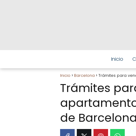
Inicio
C
Inicio
Barcelona
Trámites para ven
Trámites par
apartamento 
de Barcelon