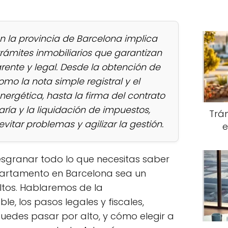
 la provincia de Barcelona implica
trámites inmobiliarios que garantizan
rente y legal. Desde la obtención de
o la nota simple registral y el
energética, hasta la firma del contrato
ía y la liquidación de impuestos,
Trám
itar problemas y agilizar la gestión.
e
esgranar todo lo que necesitas saber
partamento en Barcelona sea un
ltos. Hablaremos de la
e, los pasos legales y fiscales,
uedes pasar por alto, y cómo elegir a