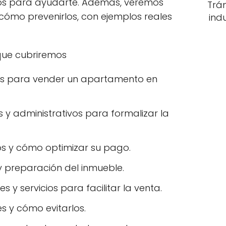
os para ayudarte. Además, veremos
Trá
cómo prevenirlos, con ejemplos reales
ind
 que cubriremos
s para vender un apartamento en
s y administrativos para formalizar la
tos y cómo optimizar su pago.
y preparación del inmueble.
s y servicios para facilitar la venta.
s y cómo evitarlos.