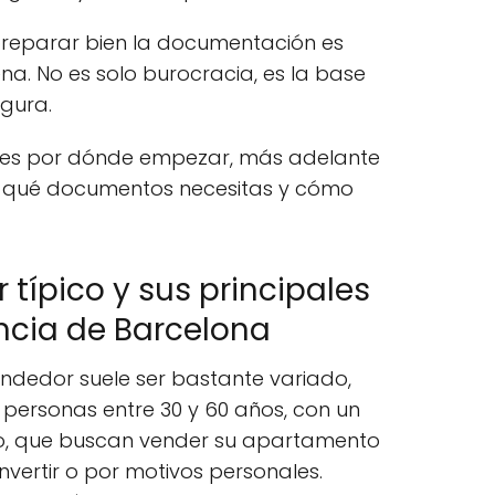
preparar bien la documentación es
ena. No es solo burocracia, es la base
gura.
abes por dónde empezar, más adelante
 qué documentos necesitas y cómo
r típico y sus principales
ncia de Barcelona
vendedor suele ser bastante variado,
personas entre 30 y 60 años, con un
to, que buscan vender su apartamento
nvertir o por motivos personales.