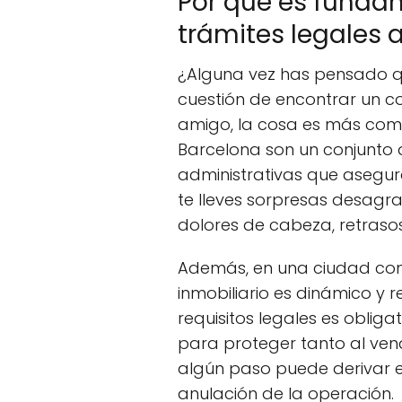
Por qué es funda
trámites legales 
¿Alguna vez has pensado q
cuestión de encontrar un c
amigo, la cosa es más compl
Barcelona son un conjunto d
administrativas que asegur
te lleves sorpresas desagr
dolores de cabeza, retraso
Además, en una ciudad co
inmobiliario es dinámico y 
requisitos legales es obliga
para proteger tanto al ve
algún paso puede derivar e
anulación de la operación.