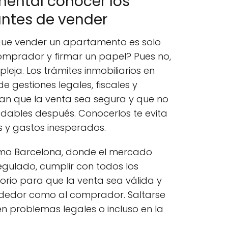
mental conocer los
antes de vender
ue vender un apartamento es solo
omprador y firmar un papel? Pues no,
eja. Los trámites inmobiliarios en
e gestiones legales, fiscales y
an que la venta sea segura y que no
adables después. Conocerlos te evita
s y gastos inesperados.
mo Barcelona, donde el mercado
regulado, cumplir con todos los
torio para que la venta sea válida y
ndedor como al comprador. Saltarse
n problemas legales o incluso en la