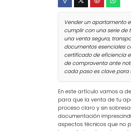
Vender un apartamento en
cumplir con una serie de 
una venta segura, transpa
documentos esenciales com
certificado de eficiencia 
de compraventa ante notar
cada paso es clave para ev
En este artículo vamos a d
para que la venta de tu a
proceso claro y sin sobresa
documentación imprescindibl
aspectos técnicos que no p