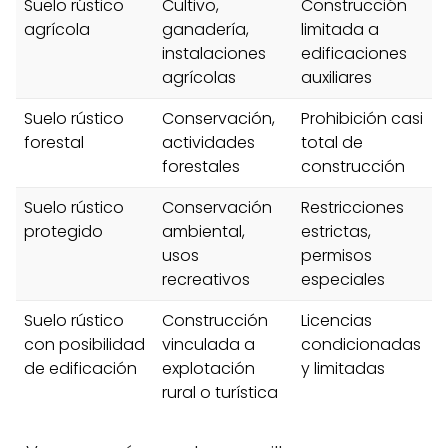
Suelo rústico
Cultivo,
Construcción
agrícola
ganadería,
limitada a
instalaciones
edificaciones
agrícolas
auxiliares
Suelo rústico
Conservación,
Prohibición casi
forestal
actividades
total de
forestales
construcción
Suelo rústico
Conservación
Restricciones
protegido
ambiental,
estrictas,
usos
permisos
recreativos
especiales
Suelo rústico
Construcción
Licencias
con posibilidad
vinculada a
condicionadas
de edificación
explotación
y limitadas
rural o turística