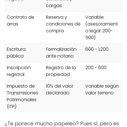
cargas
Contrato de
Reserva y
Variable
arras
condiciones de
(asesoramient
compra
o legal: 200-
500)
Escritura
Formalización
600 - 1,200
pública
ante notario
Inscripción
Registro de la
200 - 600
registral
propiedad
Impuesto de
10% del valor
Variable según
Transmisiones
declarado
valor terreno
Patrimoniales
(ITP)
¿Te parece mucho papeleo? Pues sí, pero es