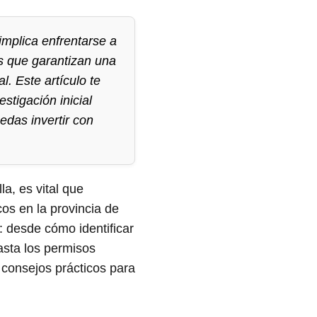
implica enfrentarse a
os que garantizan una
. Este artículo te
stigación inicial
edas invertir con
la, es vital que
os en la provincia de
: desde cómo identificar
asta los permisos
 consejos prácticos para