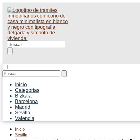
Inicio
Categorías
Bizkaia
Barcelona
Madrid
Sevilla
Valencia
Inicio
Sevilla