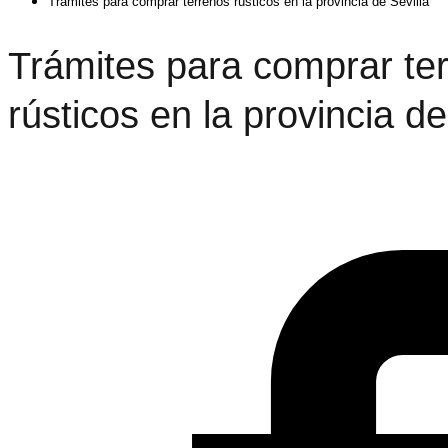
Trámites para comprar terrenos rústicos en la provincia de Sevilla
Trámites para comprar te
rústicos en la provincia de