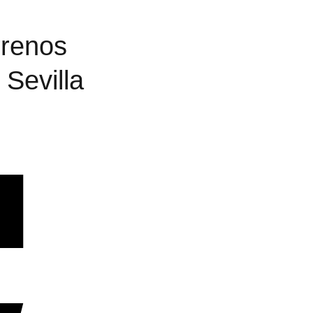
rrenos
 Sevilla