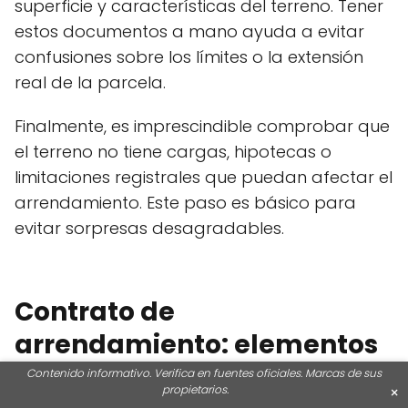
superficie y características del terreno. Tener
estos documentos a mano ayuda a evitar
confusiones sobre los límites o la extensión
real de la parcela.
Finalmente, es imprescindible comprobar que
el terreno no tiene cargas, hipotecas o
limitaciones registrales que puedan afectar el
arrendamiento. Este paso es básico para
evitar sorpresas desagradables.
Contrato de
arrendamiento: elementos
esenciales y
Contenido informativo. Verifica en fuentes oficiales. Marcas de sus
propietarios.
×