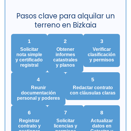
Pasos clave para alquilar un
terreno en Bizkaia
1
2
3
Solicitar
Obtener
Verificar
nota simple
informes
clasificación
y certificado
catastrales
y permisos
registral
y planos
4
5
Reunir
Redactar contrato
documentación
con cláusulas claras
personal y poderes
6
7
8
Registrar
Solicitar
Actualizar
contrato y
licencias y
datos en