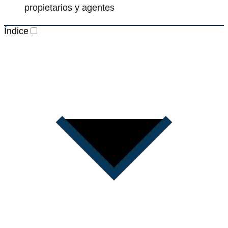
propietarios y agentes
Índice