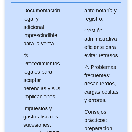
Documentación
ante notaría y
legal y
registro.
adicional
Gestión
imprescindible
administrativa
para la venta.
eficiente para
⚖️
evitar retrasos.
Procedimientos
⚠️ Problemas
legales para
frecuentes:
aceptar
desacuerdos,
herencias y sus
cargas ocultas
implicaciones.
y errores.
Impuestos y
Consejos
gastos fiscales:
prácticos:
sucesiones,
preparación,