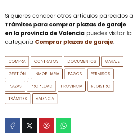
Si quieres conocer otros artículos parecidos a
Trámites para comprar plazas de garaje
en la provincia de Valencia
puedes visitar la
categoría
Comprar plazas de garaje
.
COMPRA
CONTRATOS
DOCUMENTOS
GARAJE
GESTIÓN
INMOBILIARIA
PAGOS
PERMISOS
PLAZAS
PROPIEDAD
PROVINCIA
REGISTRO
TRÁMITES
VALENCIA