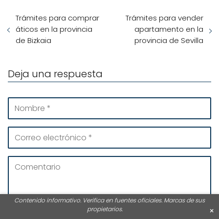
Trámites para comprar
Trámites para vender
áticos en la provincia
apartamento en la
de Bizkaia
provincia de Sevilla
Deja una respuesta
Contenido informativo. Verifica en fuentes oficiales. Marcas de sus
propietarios.
×