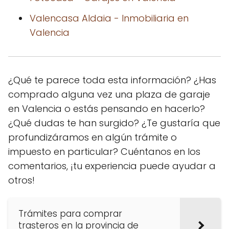
Valencasa Aldaia - Inmobiliaria en
Valencia
¿Qué te parece toda esta información? ¿Has
comprado alguna vez una plaza de garaje
en Valencia o estás pensando en hacerlo?
¿Qué dudas te han surgido? ¿Te gustaría que
profundizáramos en algún trámite o
impuesto en particular? Cuéntanos en los
comentarios, ¡tu experiencia puede ayudar a
otros!
Trámites para comprar
trasteros en la provincia de