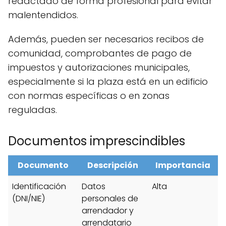
redactado de forma profesional para evitar
malentendidos.
Además, pueden ser necesarios recibos de
comunidad, comprobantes de pago de
impuestos y autorizaciones municipales,
especialmente si la plaza está en un edificio
con normas específicas o en zonas
reguladas.
Documentos imprescindibles
Documento
Descripción
Importancia
Identificación
Datos
Alta
(DNI/NIE)
personales de
arrendador y
arrendatario