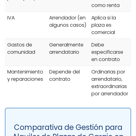
como renta
IVA
Arrendador (en
Aplica si la
algunos casos)
plaza es
comercial
Gastos de
Generalmente
Debe
comunidad
arrendatario
especificarse
en contrato
Mantenimiento
Depende del
Ordinarias por
y reparaciones
contrato
arrendatario,
extraordinarias
por arrendador
Comparativa de Gestión para