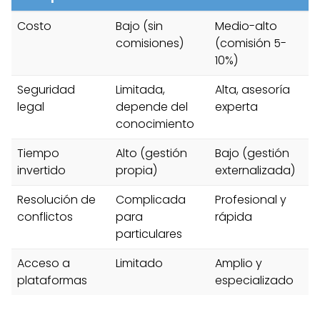
Costo
Bajo (sin
Medio-alto
comisiones)
(comisión 5-
10%)
Seguridad
Limitada,
Alta, asesoría
legal
depende del
experta
conocimiento
Tiempo
Alto (gestión
Bajo (gestión
invertido
propia)
externalizada)
Resolución de
Complicada
Profesional y
conflictos
para
rápida
particulares
Acceso a
Limitado
Amplio y
plataformas
especializado