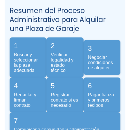
Resumen del Proceso
Administrativo para Alquilar
una Plaza de Garaje
1
2
3
Buscar y
Verificar
Negociar
seleccionar
legalidad y
condiciones
la plaza
estado
de alquiler
adecuada
técnico
4
5
6
Redactar y
Registrar
Pagar fianza
firmar
contrato si es
y primeros
contrato
necesario
recibos
7
Comunicar a comunidad y administración