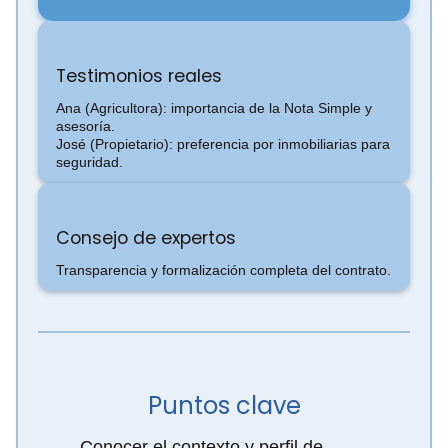
Testimonios reales
Ana (Agricultora): importancia de la Nota Simple y
asesoría.
José (Propietario): preferencia por inmobiliarias para
seguridad.
Consejo de expertos
Transparencia y formalización completa del contrato.
Puntos clave
Conocer el contexto y perfil de