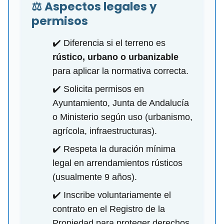
⚖️ Aspectos legales y
permisos
✔️ Diferencia si el terreno es
rústico, urbano o urbanizable
para aplicar la normativa correcta.
✔️ Solicita permisos en
Ayuntamiento, Junta de Andalucía
o Ministerio según uso (urbanismo,
agrícola, infraestructuras).
✔️ Respeta la duración mínima
legal en arrendamientos rústicos
(usualmente 9 años).
✔️ Inscribe voluntariamente el
contrato en el Registro de la
Propiedad para proteger derechos.