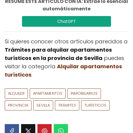
RESUME ESTE ARTÍCULO CON IA: Extrae lo esencial
automáticamente
ChatGPT
Si quieres conocer otros artículos parecidos a
Trámites para alquilar apartamentos
turísticos en la provincia de Sevilla
puedes
visitar la categoría
Alquilar apartamentos
turísticos
.
ALQUILER
APARTAMENTOS
INMOBILIARIOS
PROVINCIA
SEVILLA
TRÁMITES
TURÍSTICOS