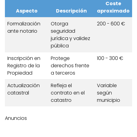
Coste
Aspecto
Descripción
aproximado
Formalización
Otorga
200 - 600 €
ante notario
seguridad
jurídica y validez
pública
Inscripción en
Protege
100 - 300 €
Registro de la
derechos frente
Propiedad
a terceros
Actualización
Refleja el
Variable
catastral
contrato en el
según
catastro
municipio
Anuncios