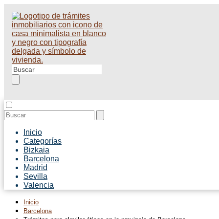
Inicio
Categorías
Bizkaia
Barcelona
Madrid
Sevilla
Valencia
Inicio
Barcelona