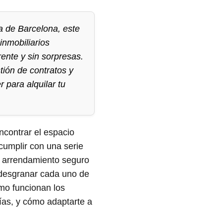
ia de Barcelona, este
inmobiliarios
ente y sin sorpresas.
tión de contratos y
 para alquilar tu
ncontrar el espacio
 cumplir con una serie
un arrendamiento seguro
 desgranar cada uno de
mo funcionan los
tías, y cómo adaptarte a