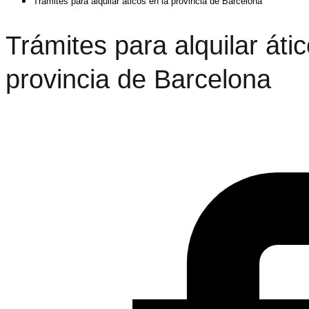
Trámites para alquilar áticos en la provincia de Barcelona
Trámites para alquilar átic
provincia de Barcelona