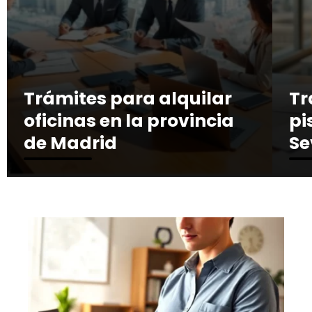
Trámites para alquilar
Tr
oficinas en la provincia
pi
de Madrid
Se